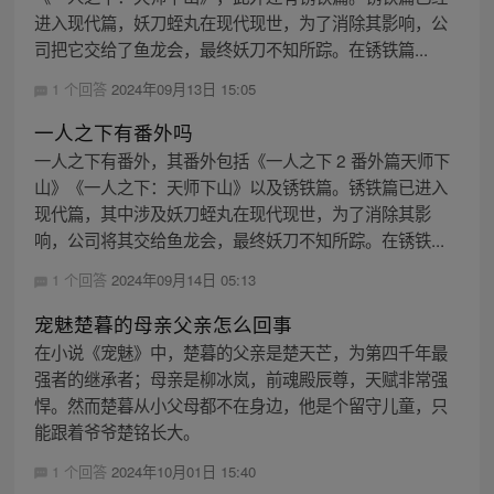
进入现代篇，妖刀蛭丸在现代现世，为了消除其影响，公
司把它交给了鱼龙会，最终妖刀不知所踪。在锈铁篇...
1 个回答
2024年09月13日 15:05
一人之下有番外吗
一人之下有番外，其番外包括《一人之下 2 番外篇天师下
山》《一人之下：天师下山》以及锈铁篇。锈铁篇已进入
现代篇，其中涉及妖刀蛭丸在现代现世，为了消除其影
响，公司将其交给鱼龙会，最终妖刀不知所踪。在锈铁...
1 个回答
2024年09月14日 05:13
宠魅楚暮的母亲父亲怎么回事
在小说《宠魅》中，楚暮的父亲是楚天芒，为第四千年最
强者的继承者；母亲是柳冰岚，前魂殿辰尊，天赋非常强
悍。然而楚暮从小父母都不在身边，他是个留守儿童，只
能跟着爷爷楚铭长大。
1 个回答
2024年10月01日 15:40