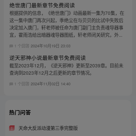
绝世唐门最新章节免费阅读
根据提供的信息，《绝世唐门》动画最新一集为70集，在
这一集中唐门再次兴起，季绝尘在与贝贝的比试中失败后
决定加入唐门，轩老师被任命为唐门副门主负责魂导器事
宜，霍雨浩给出暗器魂导器图纸，轩老师闭关研究，外...
1 个回答
2024年10月19日 23:03
逆天邪神小说最新章节免费阅读
截至2023年12月，《逆天邪神》更新至2039章。目前未
查询到2023年12月之后更新的章节情况。
1 个回答
2024年11月02日 14:40
热门问答
天命大反派动漫第三季完整版
1