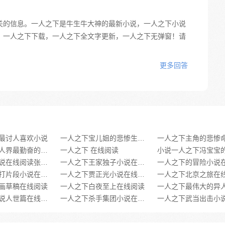
关的信息。一人之下是牛生牛大神的最新小说，一人之下小说
，一人之下下载，一人之下全文字更新，一人之下无弹窗！请
更多回答
最讨人喜欢小说
一人之下宝儿姐的悲惨生活小说在线阅读
一人之下异人界最勤奋的他小说
一人之下 在线阅读
小说一人之下冯宝宝
一人之下小说在线阅读张楚岚
一人之下王家独子小说在线阅读
一人之下挨打片段小说在线阅读
一人之下贾正光小说在线阅读
一人之下北京之旅在
画草稿在线阅读
一人之下白夜至上在线阅读
一人之下小说人世篇在线阅读
一人之下杀手集团小说在线阅读