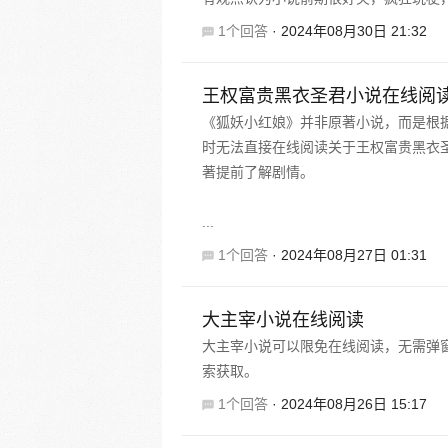
1个回答
·
2024年08月30日 21:32
王权富贵黑衣圣君小说在线阅
《狐妖小红娘》并非原著小说，而是根
时无法直接在线阅读关于王权富贵黑衣
著提前了解剧情。
...
1个回答
·
2024年08月27日 01:31
大主宰小说在线阅读
大主宰小说可以限免在线阅读，无需弹
索获取。
1个回答
·
2024年08月26日 15:17