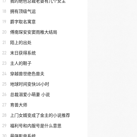
17
我的绝色总裁老婆有几个女主
18
拥有顶级气运
19
爵字取名寓意
20
傅南琛安安窦雨稚大结局
21
陌上的出处
22
末日获得系统
23
主人的鞋子
24
穿越兽世绝色兽夫
25
地球时间变快16小时
26
总裁溺爱小萌妻 小说
27
育兽大师
28
上门女婿变成了金主的小说推荐
29
福利号和内服号是什么意思
30
最强影帝系统