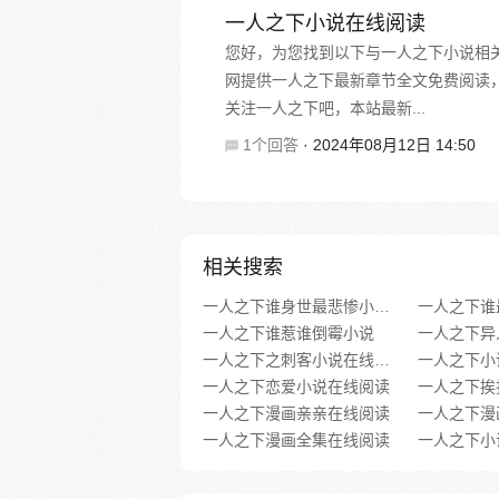
一人之下小说在线阅读
您好，为您找到以下与一人之下小说相
网提供一人之下最新章节全文免费阅读
关注一人之下吧，本站最新...
1个回答
·
2024年08月12日 14:50
相关搜索
一人之下谁身世最悲惨小说在线阅读
一人之下谁
一人之下谁惹谁倒霉小说
一人之下之刺客小说在线阅读
一人之下恋爱小说在线阅读
一人之下漫画亲亲在线阅读
一人之下漫
一人之下漫画全集在线阅读