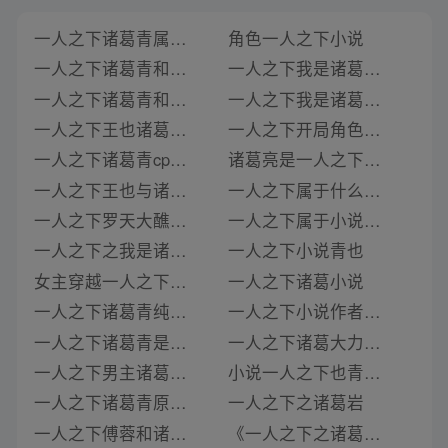
一人之下诸葛青属于主线角色吗小说
角色一人之下小说
一人之下诸葛青和傅容是官配吗小说
一人之下我是诸葛青的弟弟小说免费阅读
一人之下诸葛青和傅容是官配吗小说免费阅读
一人之下我是诸葛青的弟弟小说叫什么
一人之下王也诸葛青cp小说
一人之下开局角色选择小说
一人之下诸葛青cp女主小说
诸葛亮是一人之下吗小说免费阅读
一人之下王也与诸葛青是一对吗小说在线阅读
一人之下属于什么题材的小说
一人之下罗天大醮诸葛青小说
一人之下属于小说哪类题材
一人之下之我是诸葛青弟弟小说
一人之下小说青也
女主穿越一人之下小说cp诸葛青
一人之下诸葛小说
一人之下诸葛青纯爱小说
一人之下小说作者青月刀
一人之下诸葛青是男是女啊小说
一人之下诸葛大力小说
一人之下男主诸葛青小说名字
小说一人之下也青同人本
一人之下诸葛青原创女主小说
一人之下之诸葛岩
一人之下傅蓉和诸葛青是官配嘛小说
《一人之下之诸葛》类似推荐