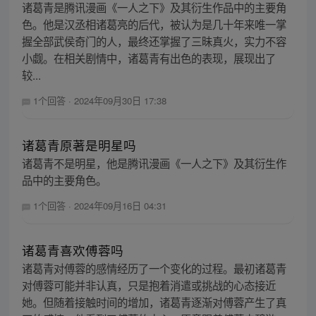
诸葛青是腾讯漫画《一人之下》及其衍生作品中的主要角
色。他是汉丞相诸葛亮的后代，被认为是几十年来唯一掌
握全部武侯奇门的人，最终还掌握了三昧真火，实力不容
小觑。在相关剧情中，诸葛青有出色的表现，展现出了
较...
1个回答
·
2024年09月30日 17:38
诸葛青原著是明星吗
诸葛青不是明星，他是腾讯漫画《一人之下》及其衍生作
品中的主要角色。
1个回答
·
2024年09月16日 04:31
诸葛青喜欢傅蓉吗
诸葛青对傅蓉的感情经历了一个变化的过程。最初诸葛青
对傅蓉可能并非认真，只是抱着消遣或挑战的心态接近
她。但随着接触时间的增加，诸葛青逐渐对傅蓉产生了真