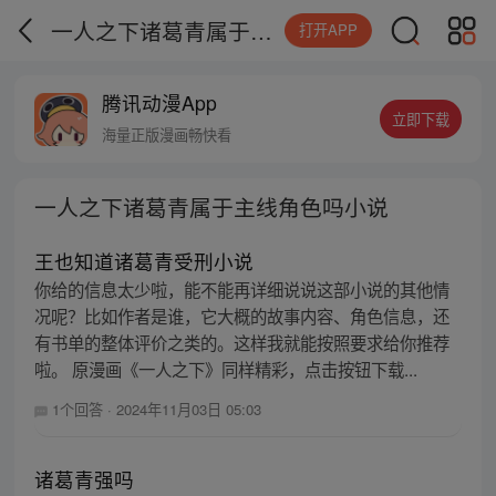
一人之下诸葛青属于主线角色吗小说
打开APP
腾讯动漫App
立即下载
海量正版漫画畅快看
一人之下诸葛青属于主线角色吗小说
王也知道诸葛青受刑小说
你给的信息太少啦，能不能再详细说说这部小说的其他情
况呢？比如作者是谁，它大概的故事内容、角色信息，还
有书单的整体评价之类的。这样我就能按照要求给你推荐
啦。 原漫画《一人之下》同样精彩，点击按钮下载...
1个回答
·
2024年11月03日 05:03
诸葛青强吗