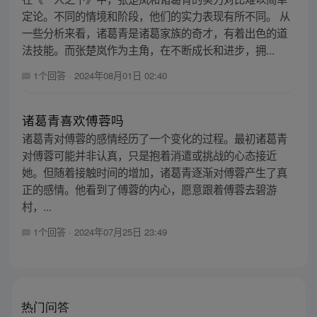
定论。不同的情境和阶段，他们的实力表现有所不同。 从
一些分析来看，诸葛青是诸葛家族的奇才，有着出色的道
法技能。而张楚岚作为主角，在不断成长和进步，拥...
1个回答
·
2024年08月01日 02:40
诸葛青喜欢傅蓉吗
诸葛青对傅蓉的感情经历了一个变化的过程。最初诸葛青
对傅蓉可能并非认真，只是抱着消遣或挑战的心态接近
她。但随着接触时间的增加，诸葛青逐渐对傅蓉产生了真
正的感情。他看到了傅蓉的内心，愿意跟着傅蓉去碧游
村，...
1个回答
·
2024年07月25日 23:49
热门问答