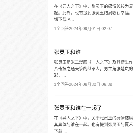
在《异人之下》中，张灵玉的感情线较为复
起。此外，也有提到张灵玉结局收获幸福，
钮下载 A...
1个回答
2024年09月01日 02:07
张灵玉和谁
张灵玉是米二漫画《一人之下》及其衍生作
八奇技之通天箓的继承人，男主角张楚岚的
彩，...
1个回答
2024年08月30日 06:39
张灵玉和谁在一起了
在《异人之下》中，关于张灵玉的感情结局
其具体与谁在一起。也有提到张灵玉与夏禾
下载 ...