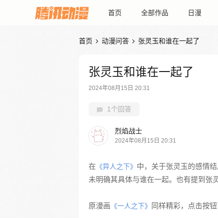
首页
全部作品
日漫
首页
动漫问答
张灵玉和谁在一起了


张灵玉和谁在一起了
2024年08月15日 20:31
1个回答
烈焰战士
2024年08月15日 20:31
在
中，关于张灵玉的感情结
《异人之下》
未明确其具体与谁在一起。也有提到张
原漫画
同样精彩，点击按钮下
《一人之下》