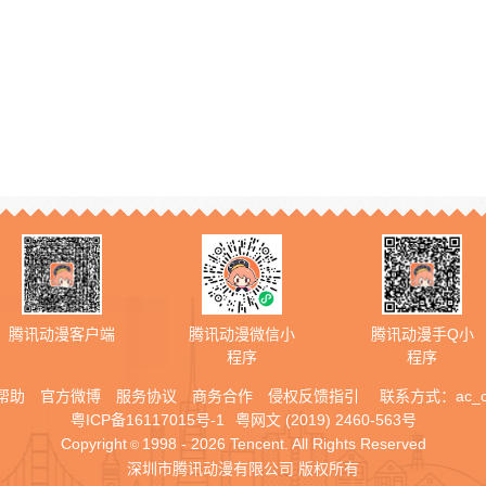
腾讯动漫客户端
腾讯动漫微信小
腾讯动漫手Q小
程序
程序
帮助
官方微博
服务协议
商务合作
侵权反馈指引
联系方式：
ac_
粤ICP备16117015号-1
粤网文 (2019) 2460-563号
Copyright
1998 - 2026 Tencent. All Rights Reserved
©
深圳市腾讯动漫有限公司 版权所有