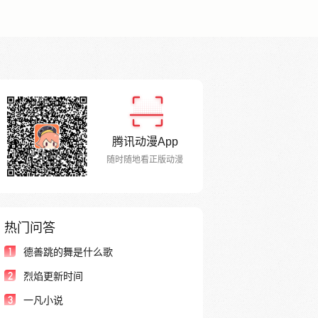
腾讯动漫App
随时随地看正版动漫
热门问答
1
德善跳的舞是什么歌
2
烈焰更新时间
3
一凡小说