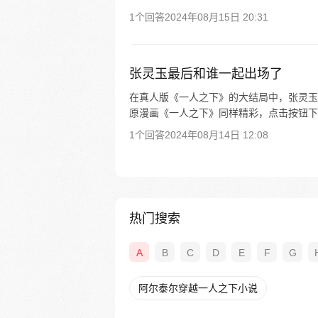
1个回答
2024年08月15日 20:31
张灵玉最后和谁一起出场了
在真人版《一人之下》的大结局中，张灵玉
原漫画《一人之下》同样精彩，点击按钮下载
1个回答
2024年08月14日 12:08
热门搜索
A
B
C
D
E
F
G
阿尔泰尔穿越一人之下小说