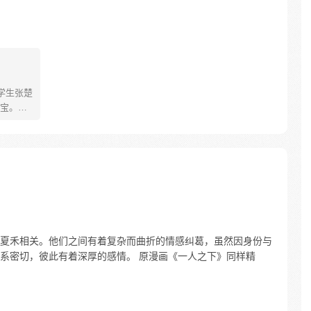
学生张楚
宝。素
熟悉，
。为了
查清自
生活被
人”之
夏禾相关。他们之间有着复杂而曲折的情感纠葛，虽然因身份与
系密切，彼此有着深厚的感情。 原漫画《一人之下》同样精