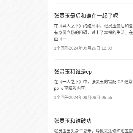
张灵玉最后和谁在一起了呢
在《异人之下》的结局中，张灵玉最后和夏
有身份立场的阻碍，过上了幸福的生活。在
画《一...
1个回答
2024年09月26日 12:33
张灵玉和谁是cp
在《一人之下》中，张灵玉的官配 CP 通
pp 立享精彩内容！
1个回答
2024年09月06日 05:55
张灵玉和谁破功
张灵玉因失身于夏禾，导致无法修炼阳五雷