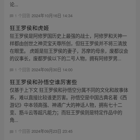
论...
1 个回答
2024年10月16日 14:34
狂王罗侯和虎姬
狂王罗侯是阿修罗国历史上最强的战士，阿修罗和天神一
样都由创世之神灵宝天尊所创，但狂王罗侯并不将三清放
在眼里。 虎姬是狂王罗侯的妻子，苏摩的母亲，废都议会
的议事长，废都罗侯以下的二号人物，拥有阿修罗男...
1 个回答
2024年09月30日 14:00
狂王罗侯和孙悟空谁厉害些
仅基于上下文 狂王罗侯和孙悟空分属不同的文化和故事体
系，难以直接比较谁更厉害。孙悟空是中国古典名著《西
游记》中本领高强、神通广大的神话人物，拥有七十二
变、筋斗云等超凡能力；而狂王罗侯则是特定作品中的
角...
1 个回答
2024年09月23日 23:45