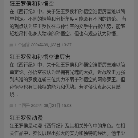
狂王罗侯和孙悟空
在《西行纪》中，关于狂王罗侯和孙悟空谁更厉害难以简
单判定。不同的情境和分析角度可能会有不同的结论。 有
的观点认为狂王罗侯在与孙悟空的交手中占据优势，能够
轻松吊打化身大猿魂的孙悟空。但也有观点认为孙悟...
1 个回答
2024年09月23日 13:37
狂王罗侯和孙悟空谁厉害
在《西行纪》中，关于狂王罗侯和孙悟空谁更厉害难以简
单定论。孙悟空被认为是拥有光魂的大妖，近战攻击力强
到离谱的罗侯连斩三位实力不弱于孙悟空的阿修罗王。但
孙悟空也有其独特的能力和优势。若罗侯认真起来且燃
烧...
1 个回答
2024年09月21日 15:08
狂王罗侯动漫
狂王罗侯是动漫《西行纪》及其相关外传中的角色。在相
关作品中，罗侯展现出强大的实力和独特的经历。他年少