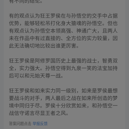
有不同的结论。
有的观点认为狂王罗侯在与孙悟空的交手中占据
优势，能够轻松吊打化身大猿魂的孙悟空。但也
有观点认为孙悟空本领高强、神通广大，且两人
未在作品中有过直接的、全方位的实力较量，因
此无法确切地比较出谁更厉害。
狂王罗侯是阿修罗国历史上最强的战士，智勇双
全，实力强大。孙悟空得到九泉一笑的法宝加持
后可以和元始天尊一战。
狂王罗侯和如来实力同一级别，如来是罗侯最想
要战斗的对手，两人最后之战在如来所创造的梦
境中同归于尽。罗侯十分欣赏如来，和孙悟空一
战信守诺言尽显王者之风。
答案问题点击
举报反馈