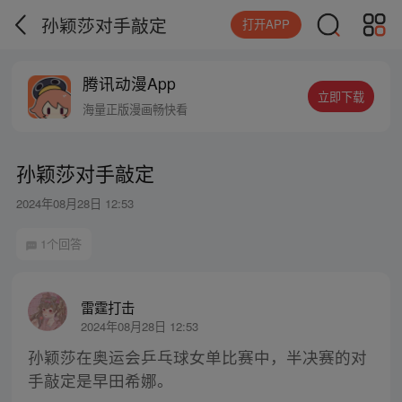
孙颖莎对手敲定
打开APP
腾讯动漫App
立即下载
海量正版漫画畅快看
孙颖莎对手敲定
2024年08月28日 12:53
1个回答
雷霆打击
2024年08月28日 12:53
孙颖莎在奥运会乒乓球女单比赛中，半决赛的对
手敲定是早田希娜。