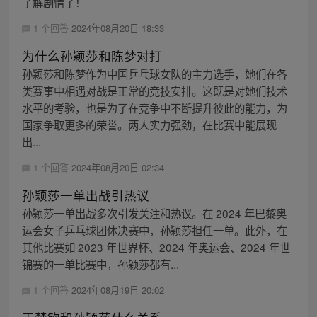
了解剧情了！
1 个回答
2024年08月20日 18:33
为什么孙颖莎和陈梦对打
孙颖莎和陈梦作为中国乒乓球女队的主力选手，她们在各
类赛事中相遇对战是正常的竞技安排。这既是对她们技术
水平的考验，也是为了在竞争中不断提升彼此的能力，为
国家争取更多的荣誉。两人实力强劲，在比赛中能展现
出...
1 个回答
2024年08月20日 02:34
孙颖莎一单出战引热议
孙颖莎一单出战多次引发关注和热议。在 2024 年巴黎奥
运会女子乒乓球团体决赛中，孙颖莎担任一单。此外，在
其他比赛如 2023 年世界杯、2024 年奥运会、2024 年世
锦赛的一单比赛中，孙颖莎都有...
1 个回答
2024年08月19日 20:02