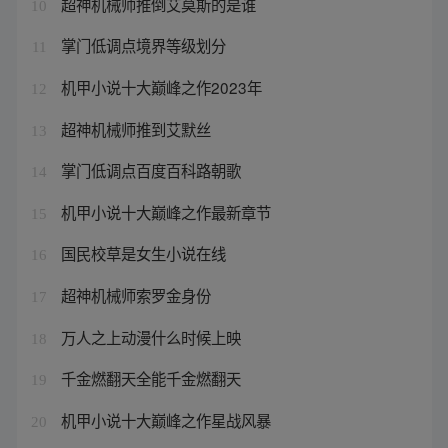
超神机械师推倒艾莫斯的是谁
10
掌门低调点境界等级划分
11
机甲小说十大巅峰之作2023年
12
超神机械师推到艾默丝
13
掌门低调点百度百科路朝歌
14
机甲小说十大巅峰之作最新章节
15
国民校草是女生小说在线
16
超神机械师索罗金身份
17
万人之上动漫什么时候上映
18
千金燃翻天全能千金燃翻天
19
机甲小说十大巅峰之作星战风暴
20