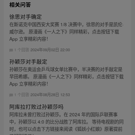
相关问答
徐思对手确定
在斯诺克中国西安大奖赛 1/8 决赛中，徐思的对手是凯伦·
威尔逊。 原漫画《一人之下》同样精彩，点击按钮下载
App 立享精彩内容！
1 个回答
2024年09月02日 22:00
孙颖莎对手敲定
孙颖莎在奥运会乒乓球女单比赛中，半决赛的对手敲定是
早田希娜。 原漫画《一人之下》同样精彩，点击按钮下载
App 立享精彩内容！
1 个回答
2024年08月28日 12:53
阿库拉打败过孙颖莎吗
阿库拉未曾打败过孙颖莎。在 2024 年的国际乒联赛事
中，孙颖莎以 4:0 的比分战胜了阿库拉。 等待电视剧的同
时，也可以点击下方链接来阅读《狐妖小红娘》原著提前