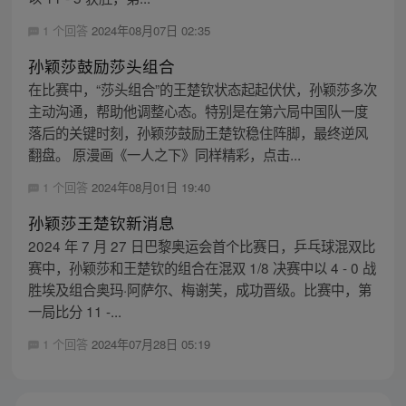
1 个回答
2024年08月07日 02:35
孙颖莎鼓励莎头组合
在比赛中，“莎头组合”的王楚钦状态起起伏伏，孙颖莎多次
主动沟通，帮助他调整心态。特别是在第六局中国队一度
落后的关键时刻，孙颖莎鼓励王楚钦稳住阵脚，最终逆风
翻盘。 原漫画《一人之下》同样精彩，点击...
1 个回答
2024年08月01日 19:40
孙颖莎王楚钦新消息
2024 年 7 月 27 日巴黎奥运会首个比赛日，乒乓球混双比
赛中，孙颖莎和王楚钦的组合在混双 1/8 决赛中以 4 - 0 战
胜埃及组合奥玛·阿萨尔、梅谢芙，成功晋级。比赛中，第
一局比分 11 -...
1 个回答
2024年07月28日 05:19