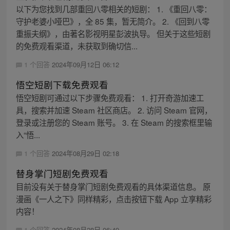
以下为您找到几部重回八零相关的短剧： 1. 《重回八零：
守护老婆小哑巴》，全 85 集，暂无简介。 2. 《回到八零
重振夫纲》，由著名影视明星彭波执导。 但关于这些短剧
的免费观看渠道，未获取到确切信...
1 个回答
2024年09月12日 06:12
悟空短剧下载免费观看
悟空短剧可通过以下步骤免费观看： 1. 打开奇游加速工
具，搜索并加速 Steam 社区商店。 2. 访问 Steam 官网，
登录或注册您的 Steam 账号。 3. 在 Steam 的搜索框里输
入“悟...
1 个回答
2024年08月29日 02:18
替身掌门短剧免费观看
目前没有关于替身掌门短剧免费观看的具体渠道信息。 原
漫画《一人之下》同样精彩，点击按钮下载 App 立享精彩
内容！
1 个回答
2024年08月28日 06:49