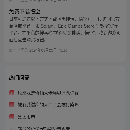
免费下载悟空
目前可通过以下方式下载《黑神话：悟空》： 1. 访问官方
商店或平台，如 Steam、Epic Games Store 等数字发行
平台。在平台的搜索栏中输入“黑神话：悟空”，找到游戏页
面后点击购买按钮。...
1 个回答
2024年08月23日 15:20
热门问答
原来我是修仙大佬境界体系详解
1
被有艾滋病的人口了会被传染吗
2
黑太阳电
3
祁少的心尖宠短剧免费观看
4