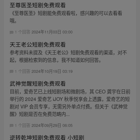
至尊医圣短剧免费观看
《至尊医圣》短剧能免费观看啦，感兴趣的可以去看看
哦。
1 个回答
2024年11月03日 03:00
天王老公短剧免费观看
参考资料未提及《天王老公》短剧免费观看的渠道，对不
起，根据检索到的信息，我不知道如何回答。
1 个回答
2024年10月19日 03:19
武神觉醒短剧免费观看
目前，爱奇艺已上线短剧场和微剧场，其 CEO 龚宇在日前
举行的 2024 爱奇艺 iJOY 秋季悦享会上透露，爱奇艺的短
剧对 VIP 会员专享，无需另外单点付费。但关于《武神觉
醒》短剧是否在免费范畴内...
1 个回答
2024年09月29日 06:05
逆转乾坤短剧免费观看 小短剧