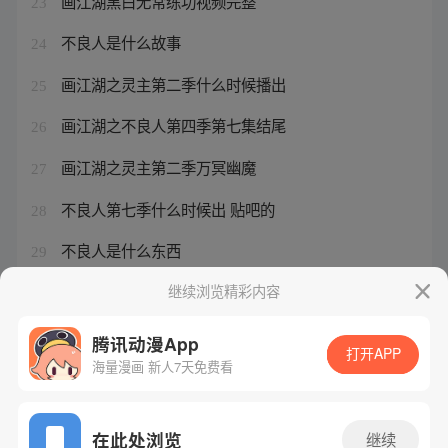
画江湖黑白无常练功视频完整
23
不良人是什么故事
24
画江湖之灵主第二季什么时候播出
25
画江湖之不良人第四季第七集结尾
26
画江湖之灵主第二季万冥幽魔
27
不良人第七季什么时候出 贴吧的
28
不良人是什么东西
29
画江湖之不良人7季什么时候出
继续浏览精彩内容
30
腾讯动漫App
打开APP
海量漫画 新人7天免费看
腾讯漫画
起点读书
QQ阅读
网站备案/许可证号：粤B2-20090059-5
在此处浏览
继续