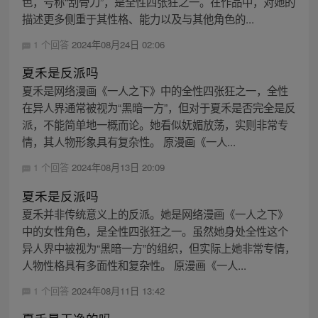
色，号称“刮骨刀”，是全性四张狂之一。在作品中，对她的
描述更多侧重于其性格、能力以及与其他角色的...
1 个回答
2024年08月24日 02:06
夏禾是反派吗
夏禾是网络漫画《一人之下》中的全性四张狂之一，全性
在异人界通常被视为“黑暗一方”，但对于夏禾是否完全是反
派，不能简单地一概而论。她看似妩媚放荡，实则非常专
情，其人物形象具有复杂性。 原漫画《一人...
1 个回答
2024年08月13日 20:09
夏禾是反派吗
夏禾并非传统意义上的反派。她是网络漫画《一人之下》
中的女性角色，是全性四张狂之一。虽然她身处全性这个
异人界中被视为“黑暗一方”的组织，但实际上她非常专情，
人物性格具有多面性和复杂性。 原漫画《一人...
1 个回答
2024年08月11日 13:42