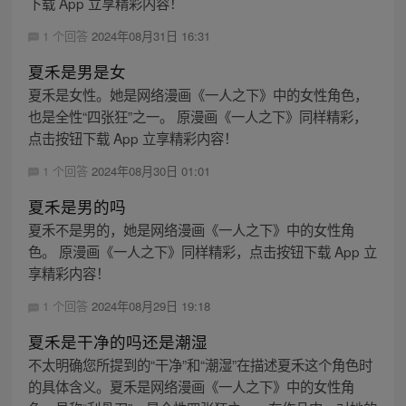
下载 App 立享精彩内容！
1 个回答
2024年08月31日 16:31
夏禾是男是女
夏禾是女性。她是网络漫画《一人之下》中的女性角色，
也是全性“四张狂”之一。 原漫画《一人之下》同样精彩，
点击按钮下载 App 立享精彩内容！
1 个回答
2024年08月30日 01:01
夏禾是男的吗
夏禾不是男的，她是网络漫画《一人之下》中的女性角
色。 原漫画《一人之下》同样精彩，点击按钮下载 App 立
享精彩内容！
1 个回答
2024年08月29日 19:18
夏禾是干净的吗还是潮湿
不太明确您所提到的“干净”和“潮湿”在描述夏禾这个角色时
的具体含义。夏禾是网络漫画《一人之下》中的女性角