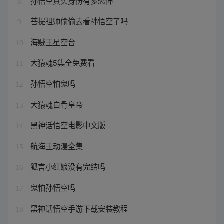
孙悟空真实身份有多恐怖
8
菩提祖师偷偷去看孙悟空了吗
9
海贼王星空台
10
大猿魂5集全免费看
11
孙悟空怕鬼吗
12
大猿魂白骨皇帝
13
黑神话悟空电影中文版
14
航海王动漫全集
15
狐言小红娘没有完结吗
16
鬼怕孙悟空吗
17
黑神话悟空手游下载安装教程
18