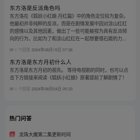
东方洛是反派角色吗
东方洛在《狐妖小红娘·月红篇》中的角色定位较为复杂。
他最初并非纯粹的反派，而是在剧情发展中因对涂山红红
的感情以及其他因素，做出了一些可能被视为具有反派倾
向的行为，比如为了和涂山红红在一起想要借石姬的力...
1 个回答
2024年08月15日 07:38
东方洛是东方月初什么人
东方洛是东方月初的祖先。 等待电视剧的同时，也可以点
击下方链接来阅读《狐妖小红娘》原著提前了解剧情了！
1 个回答
2024年08月04日 05:33
热门问答
龙珠大魔第二集更新时间
1