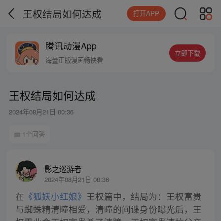
王权结局如何达成
打开APP
腾讯动漫App
立即下载
海量正版漫画畅快看
王权结局如何达成
2024年08月21日 00:36
1个回答
影之巡游者
2024年08月21日 00:36
在
《狐妖小红娘》
王权篇中，结局为：王权富贵
与蜘蛛精清瞳相爱，清瞳的间谍身份曝光后，王