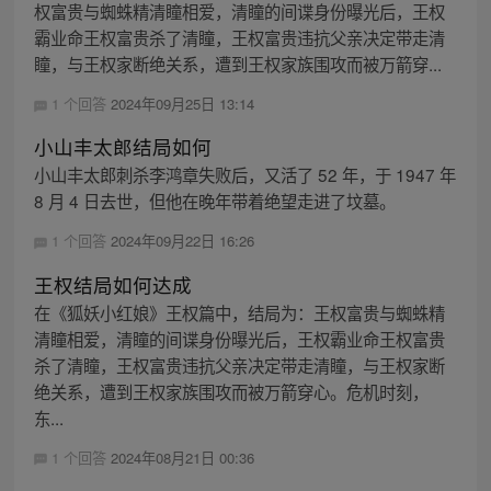
权富贵与蜘蛛精清瞳相爱，清瞳的间谍身份曝光后，王权
霸业命王权富贵杀了清瞳，王权富贵违抗父亲决定带走清
瞳，与王权家断绝关系，遭到王权家族围攻而被万箭穿...
1 个回答
2024年09月25日 13:14
小山丰太郎结局如何
小山丰太郎刺杀李鸿章失败后，又活了 52 年，于 1947 年
8 月 4 日去世，但他在晚年带着绝望走进了坟墓。
1 个回答
2024年09月22日 16:26
王权结局如何达成
在《狐妖小红娘》王权篇中，结局为：王权富贵与蜘蛛精
清瞳相爱，清瞳的间谍身份曝光后，王权霸业命王权富贵
杀了清瞳，王权富贵违抗父亲决定带走清瞳，与王权家断
绝关系，遭到王权家族围攻而被万箭穿心。危机时刻，
东...
1 个回答
2024年08月21日 00:36