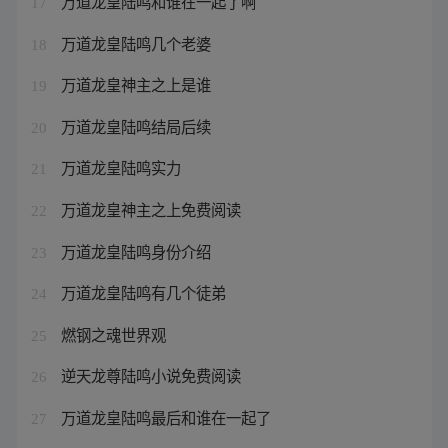
万道龙皇陆鸣和谁在一起了啊
17
万道龙皇陆鸣几个老婆
18
万道龙皇神主之上是谁
19
万道龙皇陆鸣结局后续
20
万道龙皇陆鸣实力
21
万道龙皇神主之上免费阅读
22
万道龙皇陆鸣身份介绍
23
万道龙皇陆鸣有几个徒弟
24
燃钢之魂世界观
25
逆天龙尊陆鸣小说免费阅读
26
万道龙皇陆鸣最后和谁在一起了
27