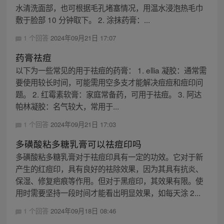
水清洗面部，也可根据毛孔堵塞情况，用温水浸泡热毛巾
敷于脸部 10 分钟取下。 2. 涂抹药膏：...
1 个回答
2024年09月21日 17:07
药膏祛痘
以下为一些常见的用于祛痘的药膏： 1. ellia 凝胶：通常需
要使用较长时间，可能需用空多支才能解决痘痘和痘印问
题。 2. 红霉素软膏：家庭常备药，可用于祛痘。 3. 阿达
帕林凝胶：名气较大，常用于...
1 个回答
2024年09月21日 17:03
多磺酸粘多糖乳膏可以祛痘印吗
多磺酸粘多糖乳膏对于祛痘印具有一定的功效。它对于新
产生的红痘印，具有良好的祛除效果，因为其具有抗炎、
保湿、修复疤痕等作用。但对于黑痘印，其效果有限。使
用时需要坚持一段时间才能看出明显效果，如每天涂 2...
1 个回答
2024年09月18日 08:46