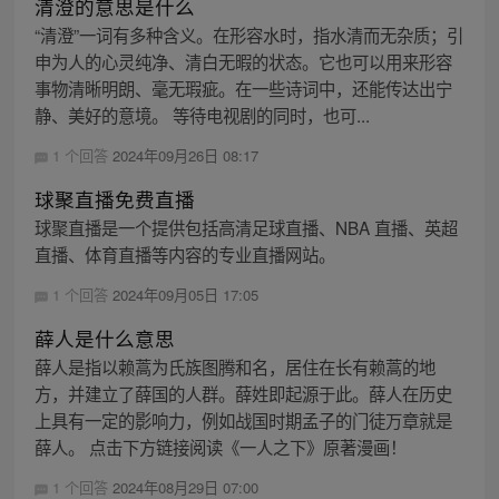
清澄的意思是什么
“清澄”一词有多种含义。在形容水时，指水清而无杂质；引
申为人的心灵纯净、清白无暇的状态。它也可以用来形容
事物清晰明朗、毫无瑕疵。在一些诗词中，还能传达出宁
静、美好的意境。 等待电视剧的同时，也可...
1 个回答
2024年09月26日 08:17
球聚直播免费直播
球聚直播是一个提供包括高清足球直播、NBA 直播、英超
直播、体育直播等内容的专业直播网站。
1 个回答
2024年09月05日 17:05
薛人是什么意思
薛人是指以赖蒿为氏族图腾和名，居住在长有赖蒿的地
方，并建立了薛国的人群。薛姓即起源于此。薛人在历史
上具有一定的影响力，例如战国时期孟子的门徒万章就是
薛人。 点击下方链接阅读《一人之下》原著漫画！
1 个回答
2024年08月29日 07:00