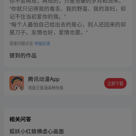
你不会再现，再现的，只是沧桑的岁月和流年。”
“你就只记得我的毒舌、我的野蛮、我的泼妇，却
记不住当初爱你的我。”
“每个人最怕自己给出去的是心，别人还回来的却
是刀子。友情也好，爱情也罢。”
答案问题点击
举报反馈
提到的作品
腾讯动漫App
立即下载
海量正版漫画畅快看
相关问答
狐妖小红娘横虐心画面