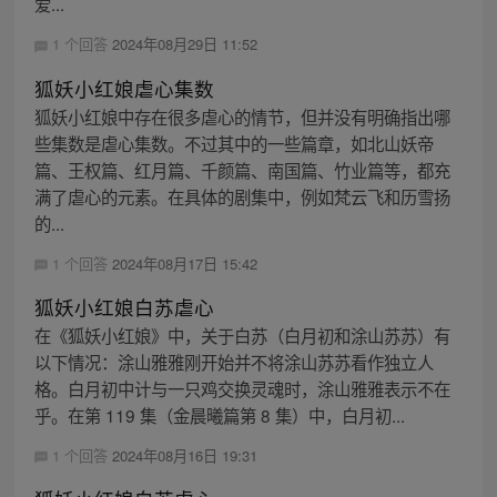
爱...
1 个回答
2024年08月29日 11:52
狐妖小红娘虐心集数
狐妖小红娘中存在很多虐心的情节，但并没有明确指出哪
些集数是虐心集数。不过其中的一些篇章，如北山妖帝
篇、王权篇、红月篇、千颜篇、南国篇、竹业篇等，都充
满了虐心的元素。在具体的剧集中，例如梵云飞和历雪扬
的...
1 个回答
2024年08月17日 15:42
狐妖小红娘白苏虐心
在《狐妖小红娘》中，关于白苏（白月初和涂山苏苏）有
以下情况：涂山雅雅刚开始并不将涂山苏苏看作独立人
格。白月初中计与一只鸡交换灵魂时，涂山雅雅表示不在
乎。在第 119 集（金晨曦篇第 8 集）中，白月初...
1 个回答
2024年08月16日 19:31