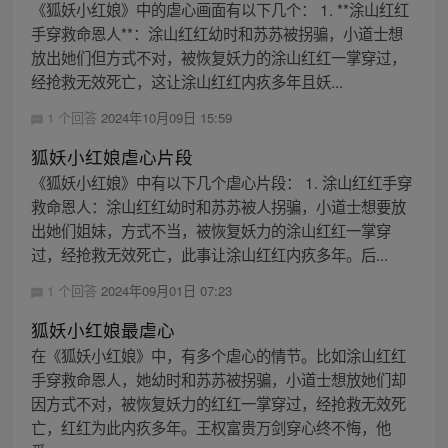
《狐妖小红娘》中的虐心画面有以下几个： 1. **涂山红红
手穿救命恩人**：涂山红红幼时和苏苏被拐骗，小道士想
放出她们但方式不对，被恢复妖力的涂山红红一掌穿过，
经抢救无效死亡，这让涂山红红内疚多年且妖...
1 个回答
2024年10月09日 15:59
狐妖小红娘虐心片段
《狐妖小红娘》中有以下几个虐心片段： 1. 涂山红红手穿
救命恩人：涂山红红幼时和苏苏被人拐骗，小道士想要放
出她们姐妹，方式不当，被恢复妖力的涂山红红一掌穿
过，经抢救无效死亡，此事让涂山红红内疚多年。后...
1 个回答
2024年09月01日 07:23
狐妖小红娘最虐心
在《狐妖小红娘》中，有多个虐心的情节。比如涂山红红
手穿救命恩人，她幼时和苏苏被拐骗，小道士想放她们却
因方式不对，被恢复妖力的红红一掌穿过，经抢救无效死
亡，红红为此内疚多年。王权富贵万剑穿心终不悔，他