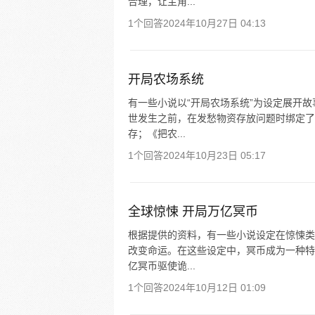
合理，让主角...
1个回答
2024年10月27日 04:13
开局农场系统
有一些小说以“开局农场系统”为设定展开故
世发生之前，在发愁物资存放问题时绑定了
存；《把农...
1个回答
2024年10月23日 05:17
全球惊悚 开局万亿冥币
根据提供的资料，有一些小说设定在惊悚类
改变命运。在这些设定中，冥币成为一种特
亿冥币驱使诡...
1个回答
2024年10月12日 01:09