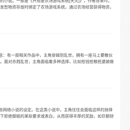
的小说。一部是《开局是农场游戏系统[天灾]》，作者谷茉玲。
发愁物资存放时绑定了农场游戏系统，通过农场经营获得物资，
信息：有一部相关作品中，主角穿越到乱世，拥有一座马上要散伙
。面对杀戮乱世，主角面临着多种选择，比如抢钱抢粮抢婆娘做
一些网络小说的设定。在这类小说中，主角往往会面临这样的抉择
下拒绝御姐的某些要求或表白，从而获得丰厚的奖励，如巨额财