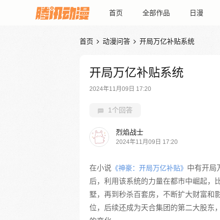
首页
全部作品
日漫
首页
动漫问答
开局万亿补贴系统


开局万亿补贴系统
2024年11月09日 17:20
1个回答
烈焰战士
2024年11月09日 17:20
在小说
中有开局
《神豪：开局万亿补贴》
后，利用该系统的力量在都市中崛起，
墅，再到秒杀百套房，不断扩大财富和
位，后续还成为天合集团的第二大股东