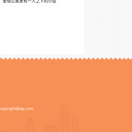
爱情公寓里有一人之下的小说
copyright@qq.com