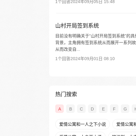
1个回答
2024年09月05日 15:48
山村开局签到系统
目前没有明确关于“山村开局签到系统”的
背景，主角拥有签到系统从而展开一系列故
从而改变自...
1个回答
2024年09月01日 08:10
热门搜索
A
B
C
D
E
F
G
爱情公寓和一人之下小说
爱情公寓