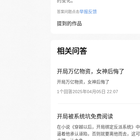
的变化。
举报反馈
答案问题点击
提到的作品
相关问答
开局万亿物资，女神后悔了
开局万亿物资，女神后悔了
1个回答
2025年04月05日 22:07
开局被系统坑免费阅读
在小说《穿越以后，开局绑定反派系统》中
逼着他承认诬陷，否则就要离他而去，这可