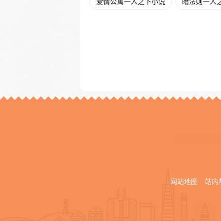
爱情公寓一人之下小说
暗法则一人
网站地图
站内