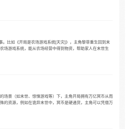
事。比如《开局是农场游戏系统[天灾]》，主角黎菲重生回到末
农场游戏系统，能从农场经营中得到物资，帮助家人在末世生
的场景（如末世、惊悚游戏等）下，主角开局拥有万亿冥币从而
殊的资源，例如在诡异末世中，冥币是硬通货，主角可以凭借万