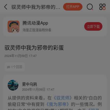
驭灵师中我为邪帝的彩蛋
打开APP
腾讯动漫App
立即下载
海量正版漫画畅快看
驭灵师中我为邪帝的彩蛋
2024年11月09日 17:47
1个回答
雾中乌鸦
2024年11月09日 17:47
从提供的资料来看，在
《驭灵师》
相关的“白白的
偷窥日常”中有提到
《我为邪帝》
的一些情况。例