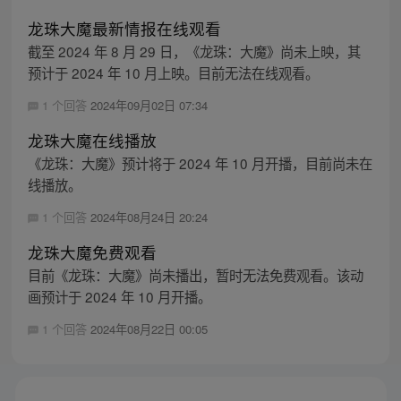
龙珠大魔最新情报在线观看
截至 2024 年 8 月 29 日，《龙珠：大魔》尚未上映，其
预计于 2024 年 10 月上映。目前无法在线观看。
1 个回答
2024年09月02日 07:34
龙珠大魔在线播放
《龙珠：大魔》预计将于 2024 年 10 月开播，目前尚未在
线播放。
1 个回答
2024年08月24日 20:24
龙珠大魔免费观看
目前《龙珠：大魔》尚未播出，暂时无法免费观看。该动
画预计于 2024 年 10 月开播。
1 个回答
2024年08月22日 00:05