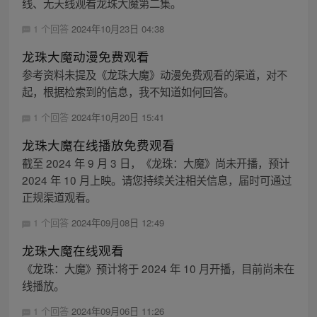
线、无天线观看龙珠大魔第二集。
1 个回答
2024年10月23日 04:38
龙珠大魔动漫免费观看
参考资料未提及《龙珠大魔》动漫免费观看的渠道，对不
起，根据检索到的信息，我不知道如何回答。
1 个回答
2024年10月20日 15:41
龙珠大魔在线播放免费观看
截至 2024 年 9 月 3 日，《龙珠：大魔》尚未开播，预计
2024 年 10 月上映。请您持续关注相关信息，届时可通过
正规渠道观看。
1 个回答
2024年09月08日 12:49
龙珠大魔在线观看
《龙珠：大魔》预计将于 2024 年 10 月开播，目前尚未在
线播放。
1 个回答
2024年09月06日 11:26