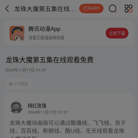
龙珠大魔第五集在线观看免费
打开APP
腾讯动漫App
立即下载
海量正版漫画畅快看
龙珠大魔第五集在线观看免费
2024年11月17日 01:37
1个回答
绯红玫瑰
2024年11月17日 01:37
龙珠大魔动画版可以通过酷播线、飞飞线、良子
线、百百线、新朗线、酷U线、无天线观看龙珠