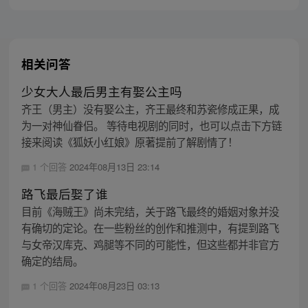
标的伟大的冒险旅程！
相关问答
少女大人最后男主有娶公主吗
齐王（男主）没有娶公主，齐王最终和苏瓷修成正果，成
为一对神仙眷侣。 等待电视剧的同时，也可以点击下方链
接来阅读《狐妖小红娘》原著提前了解剧情了！
1 个回答
2024年08月13日 23:14
路飞最后娶了谁
目前《海贼王》尚未完结，关于路飞最终的婚姻对象并没
有确切的定论。在一些粉丝的创作和推测中，有提到路飞
与女帝汉库克、鸡腿等不同的可能性，但这些都并非官方
确定的结局。
1 个回答
2024年08月23日 03:13