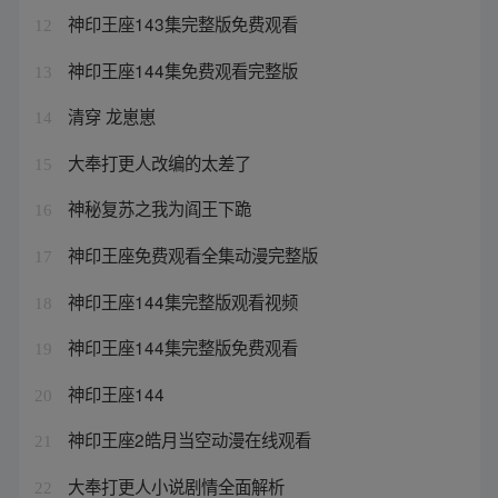
神印王座143集完整版免费观看
12
神印王座144集免费观看完整版
13
清穿 龙崽崽
14
大奉打更人改编的太差了
15
神秘复苏之我为阎王下跪
16
神印王座免费观看全集动漫完整版
17
神印王座144集完整版观看视频
18
神印王座144集完整版免费观看
19
神印王座144
20
神印王座2皓月当空动漫在线观看
21
大奉打更人小说剧情全面解析
22