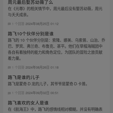
周元最后娶苏幼薇了么
在《元尊》的相关情节中，周元最后没有娶苏幼薇，周元
与夭夭成亲。
1 个回答
2024年08月25日 01:12
路飞10个伙伴分别是谁
路飞的 10 个伙伴分别是：索隆、娜美、乌索普、山治、乔
巴、罗宾、弗兰奇、布鲁克、甚平。他们在草帽海贼团中
各自有着独特的能力和角色定位，为团队的冒险之旅贡献
着力量。
1 个回答
2024年08月26日 01:18
路飞是谁的儿子
路飞是蒙奇·D·龙的儿子，其爷爷是蒙奇·D·卡普。
1 个回答
2024年09月02日 00:51
路飞喜欢的女人是谁
在《航海王》中，路飞的感情线相对模糊，并没有明确表