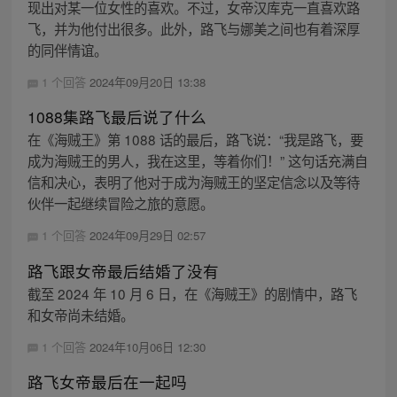
现出对某一位女性的喜欢。不过，女帝汉库克一直喜欢路
飞，并为他付出很多。此外，路飞与娜美之间也有着深厚
的同伴情谊。
1 个回答
2024年09月20日 13:38
1088集路飞最后说了什么
在《海贼王》第 1088 话的最后，路飞说：“我是路飞，要
成为海贼王的男人，我在这里，等着你们！” 这句话充满自
信和决心，表明了他对于成为海贼王的坚定信念以及等待
伙伴一起继续冒险之旅的意愿。
1 个回答
2024年09月29日 02:57
路飞跟女帝最后结婚了没有
截至 2024 年 10 月 6 日，在《海贼王》的剧情中，路飞
和女帝尚未结婚。
1 个回答
2024年10月06日 12:30
路飞女帝最后在一起吗