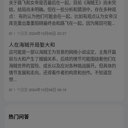
关于路飞和女帝是否最后在一起，目前《海贼王》尚未完
结，结局尚未明确。但在一些分析和猜测中，存在多种观
点： 有的认为他们可能会在一起，比如有观点认为女帝汉
库克重出重重阻碍最终会和路飞在一起，因为尾田可能...
1 个回答
2024年10月06日 20:37
人在海贼开局娶大和
这可能是一部以海贼王为背景的网络小说设定，主角开篇
就与大和产生了婚姻关系，后续的情节可能围绕着他们在
海贼世界的冒险、成长以及应对各种挑战展开。但具体的
情节发展和走向，还得看作者的构思和创作。不知道您
想...
1 个回答
2024年10月08日 09:19
热门问答