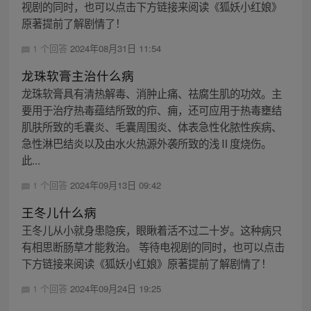
视剧的同时，也可以点击下方链接来阅读《狐妖小红娘》
原著提前了解剧情了！
1 个回答
2024年08月31日 11:54
龙珠软膏主治什么病
龙珠软膏具有清热解毒、消肿止痛、祛腐生肌的功效。主
要用于治疗热毒蕴结所致的疖、痈，还可应用于热毒壅结
肌肤所致的毛囊炎、毛囊周围炎、体表急性化脓性疾病、
急性淋巴结炎以及由水火热源外袭所致的浅Ⅱ度烧伤。
此...
1 个回答
2024年09月13日 09:42
王冬儿什么病
王冬儿从小就身患隐疾，眼瞅着活不过二十岁。这种病只
有相思断肠草才能救治。 等待电视剧的同时，也可以点击
下方链接来阅读《狐妖小红娘》原著提前了解剧情了！
1 个回答
2024年09月24日 19:25