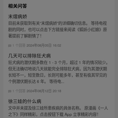
相关问答
末熠病娇
目前未获取到有关“末熠病娇”的详细确切信息。 等待电视
剧的同时，也可以点击下方链接来阅读《狐妖小红娘》原
著提前了解剧情了！
1 个回答
2024年08月05日 16:02
几天可以排除狂犬病
狂犬病的潜伏期多数在 1 - 3 个月，超过 1 年的情况较少。
但无法确切地说几天就能完全排除狂犬病，因为其潜伏期
长短不一，短至数日，长则可能多年，甚至有极其罕见的
个例潜伏期长达 6 年。 等待电...
1 个回答
2024年08月12日 20:18
徐三娃的什么病
文中并未提及徐三娃所患疾病的具体名称。 原漫画《一人
之下》同样精彩，点击按钮下载 App 立享精彩内容！