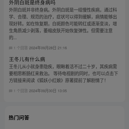
外阴白斑是终身病吗
外阴白斑并非终身病。外阴白斑是一组慢性疾病，通过科
学、合理、规范的治疗，症状可以得到缓解，病情能够出
现好转。如在恢复期，白斑颜色可能转红或逐渐变淡，增
生角质减少剥落，萎缩皮肤开始恢复弹性。但需要注意
的...
1 个回答
2024年09月28日 21:16
王冬儿有什么病
王冬儿从小就身患隐疾，眼瞅着活不过二十岁，其疾病需
要相思断肠红来救治。 等待电视剧的同时，也可以点击下
方链接来阅读《狐妖小红娘》原著提前了解剧情了！
1 个回答
2024年09月30日 13:05
热门问答