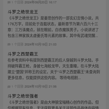
1 个回答
2024年09月20日 16:17
斗罗之绝世龙王
《斗罗之绝世龙王》是姜悲创作的一部玄幻言情小说，共
176万字，目前处于连载状态，最新章节为第六百六十三
章：三万诛魔点，就在眼前，白衣魔族男子。小说讲述了
包含三神家族太虚姜氏等元素的故事，其中有武魂觉醒...
1 个回答
2024年10月19日 21:03
斗罗之西楚霸王
在参考资料中有提到西楚霸王的后人穿越到斗罗大陆，手
持破阵霸王枪，身披七海蛟龙甲，天生重瞳，在斗罗大陆
建立“楚国”并称王的设定，关于“斗罗之西楚霸王”未查询到
更多信息，仅能提供这些内容。 等待电视剧...
1 个回答
2024年10月19日 21:06
斗罗之绝世强者
《斗罗之绝世强者》是由大神狼宝喵精心创作的作品，但
仅根据现有信息，无法获取更多关于这部作品具体内容情