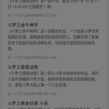
《斗罗之锤皇创世》是一部小说，截至 2020 年 10 月 11
日 14:30:29 已连载至 7 章。
1 个回答
2024年08月31日 07:54
斗罗之金牛神斧
《斗罗之金牛神斧》是一部相关作品，一个知道斗罗世界
发展的灵魂，是随波逐流还是逆流而上。如果您想了解更
多关于这部作品的详细信息，目前能为您提供的内容有
限。
1 个回答
2024年08月31日 10:44
斗罗之雷霆战熊
《斗罗之雷霆战熊》是一部与斗罗大陆相关的作品，现代
人意外穿越到斗罗大陆，拥有呼吸系统和无限吞噬的能
力，更是斗罗大陆上第一个三生武魂。
1 个回答
2024年09月01日 11:03
斗罗之黄金巨猿 小说