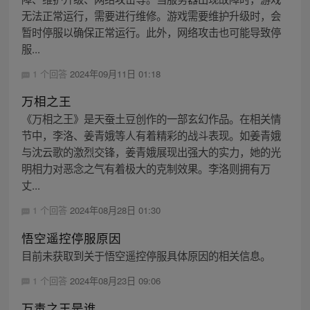
无法正常运行，需要进行维修。游戏需要维护升级时，会
暂时停服以确保正常运行。此外，网络攻击也可能导致停
服...
1 个回答
2024年09月11日 01:18
万相之王
《万相之王》是天蚕土豆创作的一部玄幻作品。在相关情
节中，李洛、姜青娥等人有着精彩的战斗表现。如姜青娥
与沈云歌的激烈交锋，姜青娥展现出强大的实力，她的光
明相力对恶念之气有着极大的克制效果。李洛则拥有万
丈...
1 个回答
2024年08月28日 01:30
悟空遥控停服原因
目前未获取到关于悟空遥控停服具体原因的相关信息。
1 个回答
2024年08月23日 09:06
万毒之王是谁