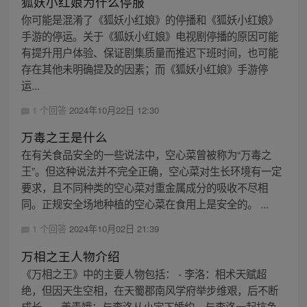
狐妖小红娘为什么停服
你可能是混淆了《狐妖小红娘》的停播和《狐妖小红娘》
手游的停运。关于《狐妖小红娘》电视剧停播的原因可能
有提升用户体验、保证剧集质量而推迟下班时间，也可能
存在其他未明确提及的因素；而《狐妖小红娘》手游停
运...
1 个回答
2024年10月22日 12:30
万毒之王是什么
在有关食品安全的一些说法中，空心菜曾被称为“万毒之
王”。但这种说法并不完全正确，空心菜对生长环境有一定
要求，且不同种类的空心菜对重金属成分的吸收不尽相
同。正规安全场地种植的空心菜在食用上是安全的。 ...
1 个回答
2024年10月02日 21:39
万相之王人物介绍
《万相之王》中的主要人物包括： - 李洛：相术天赋超
绝，但因天生空相，在天蜀郡南风学府举步维艰，后不断
成长。 - 姜青娥：与李洛从小定下婚约，与李洛一起抗争