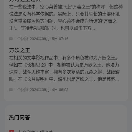
在一些说法中，空心菜曾被冠上“万毒之王”的称呼，但这种
说法是没有科学依据的。实际上，只要其生长的土壤环境
没有重金属污染等问题，空心菜不会成为所谓的“万毒之
王”。 等待电视剧的同时，也可以点击下方...
1 个回答
2024年08月15日 07:16
万妖之王
在相关的文学影视作品中，有多个角色被称为万妖之王。
例如在《长相思 2》中，相柳被认为是万妖之王，他法力
深厚，战斗思维丰富，拥有多次复活的九命之躯，战绩耀
眼。在《长月烬明》中，谛冕也是万妖之王，他是苏苏...
1 个回答
2024年08月14日 08:03
热门问答