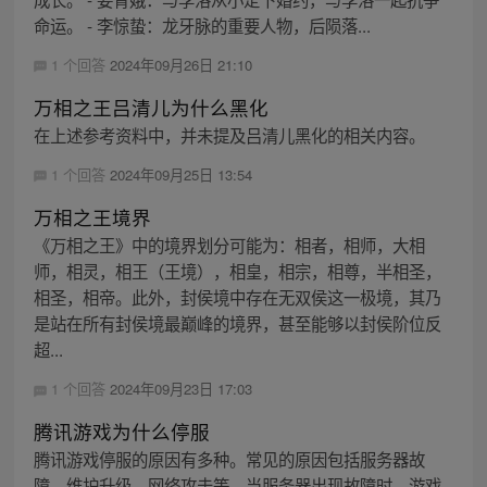
命运。 - 李惊蛰：龙牙脉的重要人物，后陨落...
1 个回答
2024年09月26日 21:10
万相之王吕清儿为什么黑化
在上述参考资料中，并未提及吕清儿黑化的相关内容。
1 个回答
2024年09月25日 13:54
万相之王境界
《万相之王》中的境界划分可能为：相者，相师，大相
师，相灵，相王（王境），相皇，相宗，相尊，半相圣，
相圣，相帝。此外，封侯境中存在无双侯这一极境，其乃
是站在所有封侯境最巅峰的境界，甚至能够以封侯阶位反
超...
1 个回答
2024年09月23日 17:03
腾讯游戏为什么停服
腾讯游戏停服的原因有多种。常见的原因包括服务器故
障、维护升级、网络攻击等。当服务器出现故障时，游戏