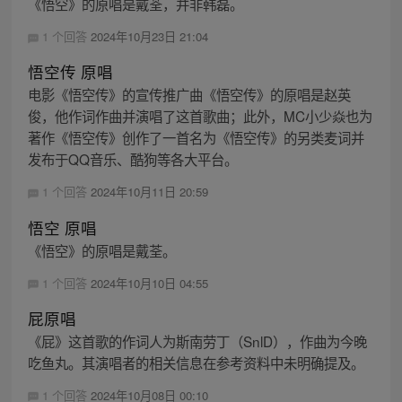
《悟空》的原唱是戴荃，并非韩磊。
1 个回答
2024年10月23日 21:04
悟空传 原唱
电影《悟空传》的宣传推广曲《悟空传》的原唱是赵英
俊，他作词作曲并演唱了这首歌曲；此外，MC小少焱也为
著作《悟空传》创作了一首名为《悟空传》的另类麦词并
发布于QQ音乐、酷狗等各大平台。
1 个回答
2024年10月11日 20:59
悟空 原唱
《悟空》的原唱是戴荃。
1 个回答
2024年10月10日 04:55
屁原唱
《屁》这首歌的作词人为斯南劳丁（SnlD），作曲为今晚
吃鱼丸。其演唱者的相关信息在参考资料中未明确提及。
1 个回答
2024年10月08日 00:10