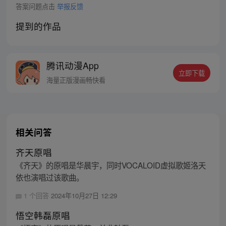
答案问题点击
举报反馈
提到的作品
腾讯动漫App
立即下载
海量正版漫画畅快看
相关问答
齐天原唱
《齐天》的原唱是华晨宇，同时VOCALOID虚拟歌姬洛天
依也演唱过该歌曲。
1 个回答
2024年10月27日 12:29
悟空韩磊原唱