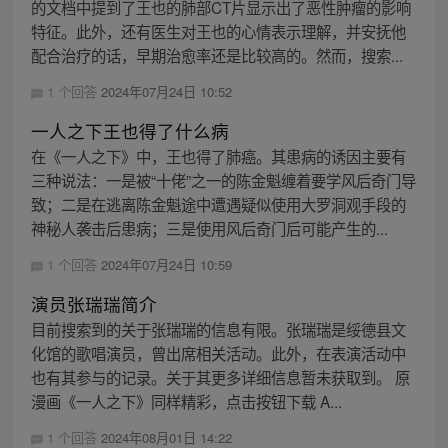
的文档中提到了王也的肺部CT片显示出了恶性肿瘤的影响
特征。此外，还有医生对王也的心情表示理解，并安抚他
配合治疗的话，早期治愈率还是比较高的。然而，搜索...
1 个回答
2024年07月24日 10:52
一人之下王也得了什么病
在《一人之下》中，王也得了肺癌。其患病的诱因主要有
三种说法：一是被“十佬”之一的陈金魁缠着要学风后奇门导
致；二是在逃离陈金魁途中遭遇疑似使用大罗洞观手段的
神秘人袭击后患病；三是使用风后奇门后可能产生的...
1 个回答
2024年07月24日 10:59
演员张瑞瑞简介
目前搜索到的关于张瑞瑞的信息有限。张瑞瑞是绥德县文
化馆的歌唱演员，曾出席相关活动。此外，在表演活动中
也有其参与的记录。关于其更多详细信息暂未获取到。 原
漫画《一人之下》同样精彩，点击按钮下载 A...
1 个回答
2024年08月01日 14:22