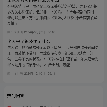
在相关情节中，雨姐是王权无暮身边的护法，对王权无暮
多为关心和保护，但并非 CP 关系。 等待电视剧的同时，
也可以点击下方链接来阅读《狐妖小红娘》原著提前了解
剧情了！
1 个回答
2024年09月21日 08:33
老人得了褥疮预示什么
老人得了褥疮通常预示着以下情况： 1. 局部皮肤长时间受
压，血液循环受阻，导致皮肤和皮下组织出现缺血、缺
氧、营养不良的状况。 2. 可能存在护理不当，如未经常为
老人翻身或清洁身体。 3. 严重时，可能...
1 个回答
2024年10月01日 09:11
热门问答