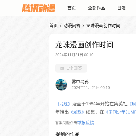
首页
全部作品
日漫
首页
动漫问答
龙珠漫画创作时间


龙珠漫画创作时间
2024年11月21日 00:10
1个回答
雾中乌鸦
2024年11月21日 00:10
漫画于1984年开始在集英社
《龙珠》
《周
年推出
续集，在
《龙珠》
《周刊少年JUM
举报反馈
答案问题点击
提到的作品