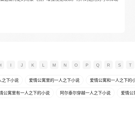
H
I
J
K
L
M
N
O
P
Q
R
S
T
人之下小说
爱情公寓里的一人之下小说
爱情公寓和一人之下的
情公寓里有一人之下的小说
阿尔泰尔穿越一人之下小说
爱情公