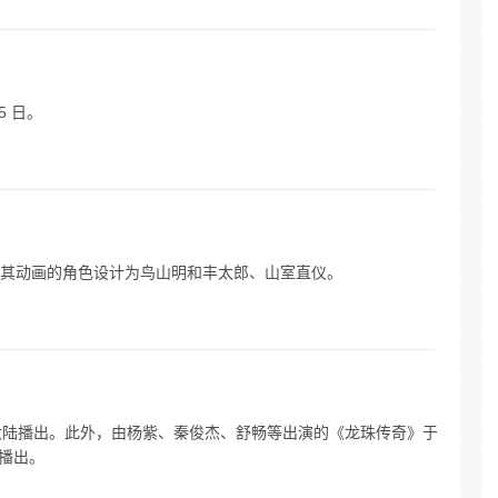
5 日。
其动画的角色设计为鸟山明和丰太郎、山室直仪。
日在中国大陆播出。此外，由杨紫、秦俊杰、舒畅等出演的《龙珠传奇》于
视播出。