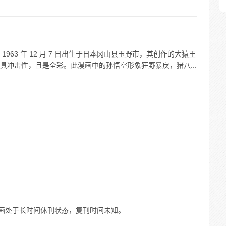
963 年 12 月 7 日出生于日本冈山县玉野市，其创作的大猿王
具冲击性，且是全彩。此漫画中的孙悟空形象狂野暴戾，猪八...
第二季漫画处于长时间休刊状态，复刊时间未知。