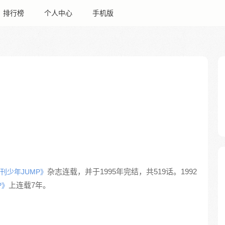
排行榜
个人中心
手机版
杂志连载，并于1995年完结，共519话。1992
刊少年JUMP》
上连载7年。
P》