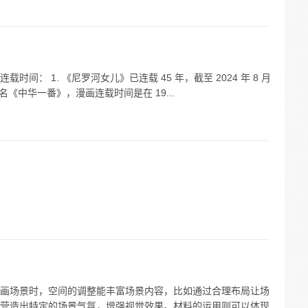
间： 1. 《尼罗河女儿》已连载 45 年，截至 2024 年 8 月
名《中华一番》，漫画连载时间是在 19...
画场景时，空间的调整能丰富场景内容，比如通过合理布局让场
营造出特定的场景气氛，增强视觉效果。材料的运用则可以体现