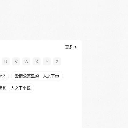
更多
U
V
W
X
Y
Z
小说
爱情公寓里的一人之下txt
寓和一人之下小说