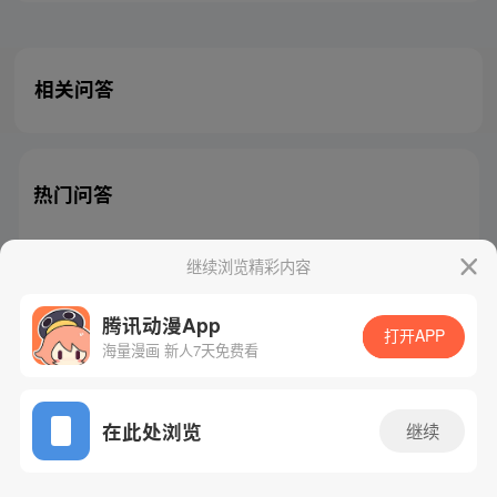
相关问答
热门问答
继续浏览精彩内容
腾讯动漫App
腾讯漫画
起点读书
QQ阅读
打开APP
海量漫画 新人7天免费看
网站备案/许可证号：粤B2-20090059-5
Copyright©1998 - 2026 Tencent. All Rights Reserved
在此处浏览
继续