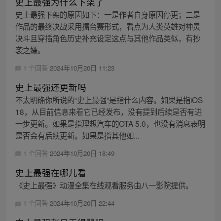
史上最强为什么下架了
史上最强下架的原因如下：一是作者自身原因停更；二是
作品的最终决战采用擂台赛形式，看点为人类英雄对神灵
决斗且穿插角色历史补充设定这点与其他作品类似，有抄
袭之嫌。
1 个回答
2024年10月20日 11:23
史上最强还更新吗
不太明确你所说的“史上最强”是指什么内容。如果是指iOS
18，从目前信息来看它已经发布，没有提到后续是否有进
一步更新。如果是指理想汽车的OTA 5.0，也没有消息表明
是否会有后续更新。如果是指其他如...
1 个回答
2024年10月20日 18:49
史上最强在哪儿看
《史上最强》动漫全集在线观看服务由八一影院提供。
1 个回答
2024年10月20日 22:44