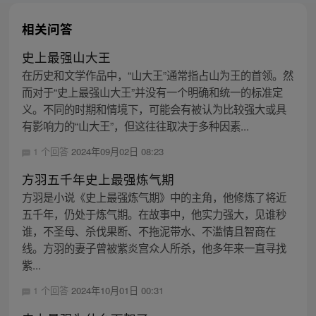
相关问答
史上最强山大王
在历史和文学作品中，“山大王”通常指占山为王的首领。然
而对于“史上最强山大王”并没有一个明确和统一的标准定
义。不同的时期和情境下，可能会有被认为比较强大或具
有影响力的“山大王”，但这往往取决于多种因素...
1 个回答
2024年09月02日 08:23
方羽五千年史上最强炼气期
方羽是小说《史上最强炼气期》中的主角，他修炼了将近
五千年，仍处于炼气期。在故事中，他实力强大，见谁秒
谁，不圣母、杀伐果断、不拖泥带水、不滥情且智商在
线。方羽的妻子曾被紫炎宫众人所杀，他多年来一直寻找
紫...
1 个回答
2024年10月01日 00:31