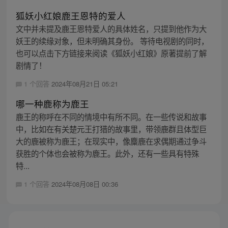
狐妖小红娘鹿王恩特的爱人
文中并未提及鹿王恩特爱人的具体姓名，只提到他作为大
妖王的续缘对象，但未明确其身份。 等待电视剧的同时，
也可以点击下方链接来阅读《狐妖小红娘》原著提前了解
剧情了！
1 个回答
2024年08月21日 05:21
哪一种鹿称为鹿王
鹿王的称呼在不同的情境中有所不同。在一些传说和故事
中，比如在有关楚元王打猎的故事里，带领鹿群且体型巨
大的鹿被称为鹿王；在现实中，像麋鹿在求偶期通过争斗
获胜的个体也会被称为鹿王。此外，还有一些具有特殊
特...
1 个回答
2024年08月08日 00:36