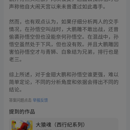
声称他自大闹天宫以来未曾遭过如此毒手。
然而，也有观点认为，如果仔细分析两人的交手
情况，在孙悟空叫战时，大鹏雕不敢出战，还曾
偷袭孙悟空但也没能奈何孙悟空。在混战中，孙
悟空虽然处于下风，但也没有败。并且大鹏雕因
害怕孙悟空才与青狮、白象结为兄弟，排行也是
老三。
综上所述，对于金翅大鹏和孙悟空谁更强，难以
简单定论，不同的分析角度和依据会得出不同的
结论。
答案问题点击
举报反馈
提到的作品
大猿魂（西行纪系列）