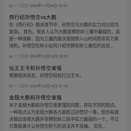
1 个回答
2024年11月04日 00:01
西行纪孙悟空vs大鹏
在《西行纪》相关情节中，孙悟空与大鹏的实力对比较为
复杂。 首先，很多人认为大鹏是狮驼岭三魔中最弱的，这
是一种误解，因为三魔的座次是按照入山时间而非实力来
排的。孙悟空在听小钻风介绍完狮驼岭三魔后的反应...
1 个回答
2024年10月19日 09:25
仙王王令和孙悟空谁强
根据相关信息，孙悟空轻松打过王令。
1 个回答
2024年10月16日 07:12
金翅大鹏和孙悟空谁强
关于金翅大鹏和孙悟空谁更强的问题，存在不同的观点。
一种观点认为金翅大鹏各方面胜过孙悟空一等。但也有观
点指出金翅大鹏并非狮驼岭三妖中实力最弱的一个，不过
只靠偷袭才让孙悟空吃亏的说法并不准确。 实际...