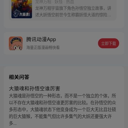
龙神万相 · 妖怪 · 热血
龙神万相宇宙旗下角色孙悟空独立故事，讲
述大妖悟空前世今生称霸妖怪大道的惊险历
程。 妖怪大道有自己的生存之道，某日，一
位猴妖因人类的祈愿从天而降，以鬼魈之名
响彻妖界，却因堕入暗魂无法再守护重要之
腾讯动漫App
人…六十年后，他再次破石而出，背负着守
立即下载
护族人的希望和信念打败了妖怪大道的霸
海量正版漫画畅快看
主，成为猴群之王，但故事仍在继续…
相关问答
大猿魂和孙悟空谁厉害
大猿魂是孙悟空的一种形态，而不是一个独立的个体，所
以不存在大猿魂和孙悟空谁更厉害的比较。在孙悟空的众
多形态中，大猿魂状态下他变身成为一个巨大无比且壮硕
的巨大猿猴，不能集气但比许多集气的大妖还要强大许
多...