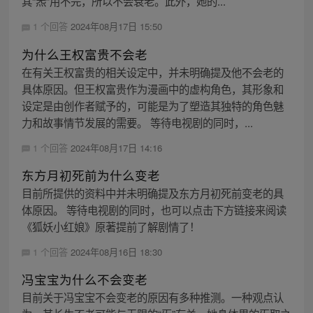
其“炁”用不完，所以不会衰老。此外，她的...
1 个回答
2024年08月17日 15:50
为什么王权富贵不会老
在有关王权富贵的相关设定中，并未明确提及他不会老的
具体原因。但王权富贵作为漫画中的虚构角色，其形象和
设定是由创作者赋予的，可能是为了塑造其独特的角色魅
力和故事情节发展的需要。 等待电视剧的同时，...
1 个回答
2024年08月17日 14:16
东方月初死前为什么变老
目前所提供的资料中并未明确提及东方月初死前变老的具
体原因。 等待电视剧的同时，也可以点击下方链接来阅读
《狐妖小红娘》原著提前了解剧情了！
1 个回答
2024年08月16日 18:30
冯宝宝为什么不会变老
目前关于冯宝宝不会变老的原因有多种推测。一种观点认