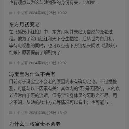
也有观点认为这与她特殊的身份有关，比如她...
1 个回答
2024年09月25日 19:32
东方月初变老
在《狐妖小红娘》中，东方月初并未经历自然的变老过
程。他为了涂山红红和天下苍生牺牲，后转世为白月初。
等待电视剧的同时，也可以点击下方链接来阅读《狐妖小
红娘》原著提前了解剧情了！
1 个回答
2024年09月19日 12:07
冯宝宝为什么不会老
目前对于冯宝宝不会老的原因尚未有确切定论。不过据推
测，可能与以下因素有关：其体内的“炁”是无限的，人的衰
老通常由于炁的流逝，但冯宝宝身体里的炁取之不尽、用
之不竭，从她的战斗方式等情况可以看出；也可能与...
1 个回答
2024年08月25日 18:42
为什么王权富贵不会老