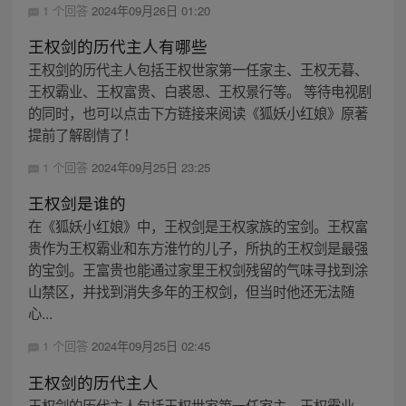
1 个回答
2024年09月26日 01:20
王权剑的历代主人有哪些
王权剑的历代主人包括王权世家第一任家主、王权无暮、
王权霸业、王权富贵、白裘恩、王权景行等。 等待电视剧
的同时，也可以点击下方链接来阅读《狐妖小红娘》原著
提前了解剧情了！
1 个回答
2024年09月25日 23:25
王权剑是谁的
在《狐妖小红娘》中，王权剑是王权家族的宝剑。王权富
贵作为王权霸业和东方淮竹的儿子，所执的王权剑是最强
的宝剑。王富贵也能通过家里王权剑残留的气味寻找到涂
山禁区，并找到消失多年的王权剑，但当时他还无法随
心...
1 个回答
2024年09月25日 02:45
王权剑的历代主人
王权剑的历代主人包括王权世家第一任家主、王权霸业、