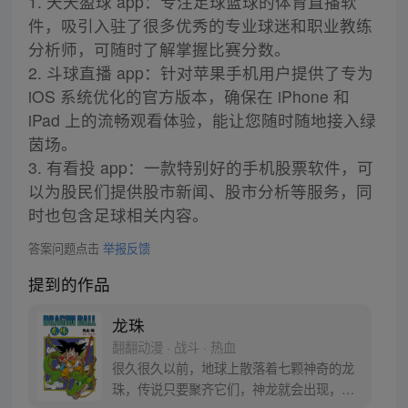
1. 天天盈球 app：专注足球篮球的体育直播软
件，吸引入驻了很多优秀的专业球迷和职业教练
分析师，可随时了解掌握比赛分数。
2. 斗球直播 app：针对苹果手机用户提供了专为
iOS 系统优化的官方版本，确保在 iPhone 和
iPad 上的流畅观看体验，能让您随时随地接入绿
茵场。
3. 有看投 app：一款特别好的手机股票软件，可
以为股民们提供股市新闻、股市分析等服务，同
时也包含足球相关内容。
答案问题点击
举报反馈
提到的作品
龙珠
翻翻动漫 · 战斗 · 热血
很久很久以前，地球上散落着七颗神奇的龙
珠，传说只要聚齐它们，神龙就会出现，并