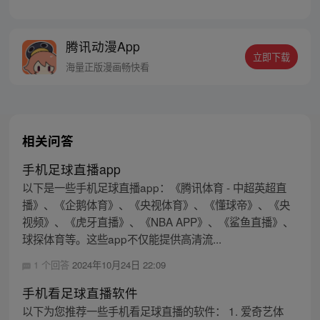
可以为人实现一个愿望。为了寻找龙珠，布
尔玛和孙悟空踏上了奇妙的寻珠之旅……
腾讯动漫App
立即下载
海量正版漫画畅快看
相关问答
手机足球直播app
以下是一些手机足球直播app：《腾讯体育 - 中超英超直
播》、《企鹅体育》、《央视体育》、《懂球帝》、《央
视频》、《虎牙直播》、《NBA APP》、《鲨鱼直播》、
球探体育等。这些app不仅能提供高清流...
1 个回答
2024年10月24日 22:09
手机看足球直播软件
以下为您推荐一些手机看足球直播的软件： 1. 爱奇艺体