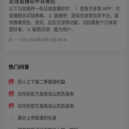
足球直播软件有哪些
以下为您推荐一些足球直播软件： 1. 爱奇艺体育 APP：可
直播相关足球赛事。 2. 直播吧：是知名体育信息平台，提
供赛事预告、资讯、社区交流等功能，活跃着数千万体育
爱好者。 3. 鲸猜足球：能为用户...
1 个回答
2024年09月15日 05:38
热门问答
异人之下第二季碧游村篇
1
白月初官方身高涂山苏苏身高
2
白月初官方身高涂山苏苏身高
3
昊天上帝是谁的化身
4