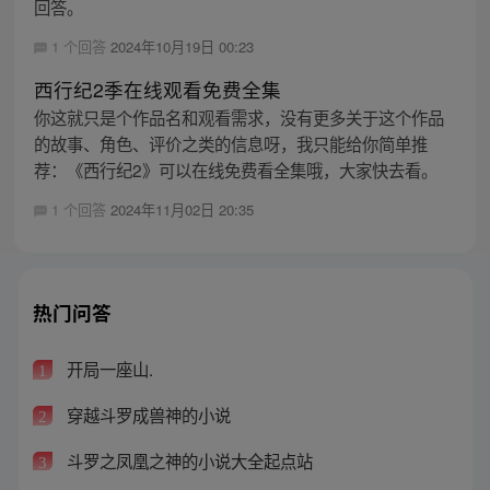
回答。
1 个回答
2024年10月19日 00:23
西行纪2季在线观看免费全集
你这就只是个作品名和观看需求，没有更多关于这个作品
的故事、角色、评价之类的信息呀，我只能给你简单推
荐：《西行纪2》可以在线免费看全集哦，大家快去看。
1 个回答
2024年11月02日 20:35
热门问答
开局一座山.
1
穿越斗罗成兽神的小说
2
斗罗之凤凰之神的小说大全起点站
3