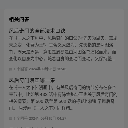
相关问答
风后奇门的全部法术口诀
在《一人之下》中，风后奇门的口诀为“先天领周天，盖周
天之变，化吾为王”。其含义大致为：先天指的是河图洛
书，周天是周易，意思是周易是由河图洛书演化而来，而
变化以自身为中心，随着自身的变动而变动，又保持整...
1 个回答
2024年09月25日 12:46
风后奇门漫画哪一集
在《一人之下》漫画中，有关风后奇门的情节分布在多个
章节中。比如第 433 话中有陈金魁与王也关于风后奇门的
相关情节；第 500 话至第 502 话的标题也提到了风后奇
门。 原漫画《一人之下》同样精...
1 个回答
2024年09月15日 04:27