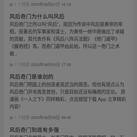
1 个回答
2024年08月21日 16:18
风后奇门为什么叫风后
风后奇门之所以叫“风后”，是因为传说中风后是黄帝的宰
相，是著名的军事家和谋士，为黄帝一统中原做出了卓越
的贡献，其代表作有《风后八阵兵法图》《奇门遁甲》
《握奇经》等。而奇门遁甲由此始，所以这一奇门之术
被...
1 个回答
2024年08月05日 17:49
风后奇门是谁创的
风后奇门明面上的创造者是武当的周圣。但也有观点认为
风后奇门并非周圣首创，只是目前还没有确凿的定论。 原
漫画《一人之下》同样精彩，点击按钮下载 App 立享精彩
内容！
1 个回答
2024年08月05日 09:45
风后奇门到底有多强