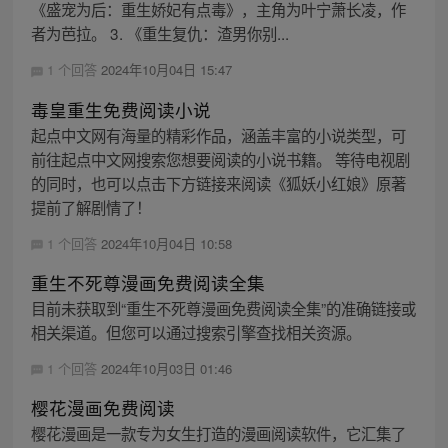
《盛宠为后：重生娇妃有点毒》，主角为叶宁萧长凌，作
者为芭拉。 3. 《重生复仇：渣男你别...
1 个回答
2024年10月04日 15:47
毒皇重生免费阅读小说
起点中文网有海量的精彩作品，涵盖丰富的小说类型，可
前往起点中文网搜索您想要阅读的小说书籍。 等待电视剧
的同时，也可以点击下方链接来阅读《狐妖小红娘》原著
提前了解剧情了！
1 个回答
2024年10月04日 10:58
重生不死尊漫画免费阅读全集
目前未获取到“重生不死尊漫画免费阅读全集”的准确链接或
相关渠道。但您可以通过搜索引擎查找相关资源。
1 个回答
2024年10月03日 01:46
樱花漫画免费阅读
樱花漫画是一款专为女生打造的漫画阅读软件，它汇集了