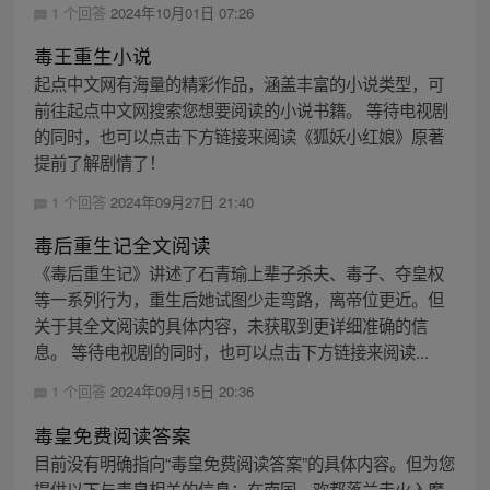
1 个回答
2024年10月01日 07:26
毒王重生小说
起点中文网有海量的精彩作品，涵盖丰富的小说类型，可
前往起点中文网搜索您想要阅读的小说书籍。 等待电视剧
的同时，也可以点击下方链接来阅读《狐妖小红娘》原著
提前了解剧情了！
1 个回答
2024年09月27日 21:40
毒后重生记全文阅读
《毒后重生记》讲述了石青瑜上辈子杀夫、毒子、夺皇权
等一系列行为，重生后她试图少走弯路，离帝位更近。但
关于其全文阅读的具体内容，未获取到更详细准确的信
息。 等待电视剧的同时，也可以点击下方链接来阅读...
1 个回答
2024年09月15日 20:36
毒皇免费阅读答案
目前没有明确指向“毒皇免费阅读答案”的具体内容。但为您
提供以下与毒皇相关的信息：在南国，欢都落兰走火入魔