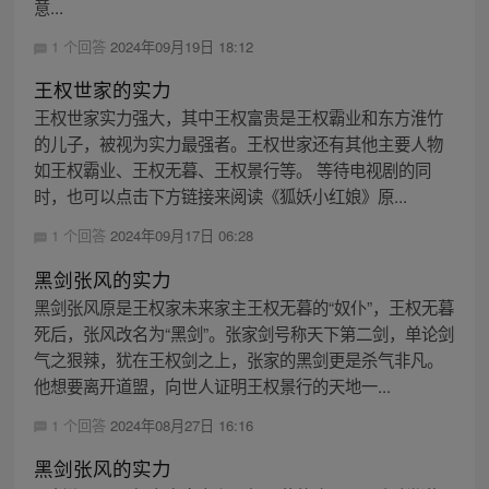
意...
1 个回答
2024年09月19日 18:12
王权世家的实力
王权世家实力强大，其中王权富贵是王权霸业和东方淮竹
的儿子，被视为实力最强者。王权世家还有其他主要人物
如王权霸业、王权无暮、王权景行等。 等待电视剧的同
时，也可以点击下方链接来阅读《狐妖小红娘》原...
1 个回答
2024年09月17日 06:28
黑剑张风的实力
黑剑张风原是王权家未来家主王权无暮的“奴仆”，王权无暮
死后，张风改名为“黑剑”。张家剑号称天下第二剑，单论剑
气之狠辣，犹在王权剑之上，张家的黑剑更是杀气非凡。
他想要离开道盟，向世人证明王权景行的天地一...
1 个回答
2024年08月27日 16:16
黑剑张风的实力