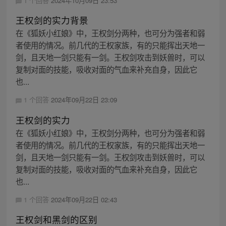
1 个回答
2024年10月09日 23:53
王权剑的实力背景
在《狐妖小红娘》中，王权剑分两种，也可分为强者和弱
者使用的情况。前几代的王权家族，有的只能挥出天地一
剑，且天地一剑只能有一剑。王权剑攻击到妖兽时，可以
复制对面的技能，吸收对面的气血来补充自身，因此它
也...
1 个回答
2024年09月22日 23:09
王权剑的实力
在《狐妖小红娘》中，王权剑分两种，也可分为强者和弱
者使用的情况。前几代的王权家族，有的只能挥出天地一
剑，且天地一剑只能有一剑。王权剑攻击到妖兽时，可以
复制对面的技能，吸收对面的气血来补充自身，因此它
也...
1 个回答
2024年09月22日 02:43
王权剑和黑剑的区别