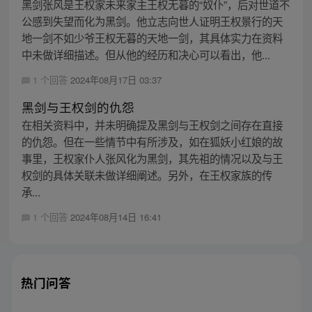
黑剑张风是王权家未来家主王权无暮的“奴仆”，后对世道不
公感到失望而化为黑剑。他立志向世人证明王权景行的天
地一剑不如少爷王权无暮的天地一剑，其具体实力在资料
中未做详细描述。但从他的经历和决心可以看出，他...
1 个回答
2024年08月17日 03:37
黑剑与王权剑的仇怨
在相关资料中，并未明确提及黑剑与王权剑之间存在直接
的仇怨。但在一些情节中有所涉及，如在狐妖小红娘的故
事里，王权家仆人张风化为黑剑，其先祖的情况以及与王
权剑的具体关联未做详细阐述。另外，在王权家族的传
承...
1 个回答
2024年08月14日 16:41
热门问答