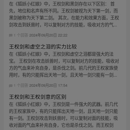
在《狐妖小红娘》中，王权剑和黑剑存在以下区别： 首
先，地位和名声有所不同。王权剑被视为天下第一剑，而
黑剑被称为天下第二剑。 其次，在能力和效果方面，王权
剑攻击到妖兽时，可以复制对方的技能，吸收对方的气...
1 个回答
2024年09月20日 22:22
王权剑和虚空之泪的实力比较
在《狐妖小红娘》中，王权剑和虚空之泪都是强大的法
宝。 王权剑在攻击妖兽时，可以复制对方的技能，吸收对
方的气血来补充自身，是杀伐之剑。前几代的王权家族使
用时，有的只能挥出天地一剑，且天地一剑只能有一剑...
1 个回答
2024年09月20日 17:54
王权剑和王权剑意的区别
在《狐妖小红娘》中，王权剑是一件强大的武器。前几代
的王权家族中，有的只能挥出天地一剑，且天地一剑只能
有一剑。王权剑攻击到妖兽时，可以复制对面的技能，吸
收对面的气血来补充自身，它也是杀伐之剑。而王权剑