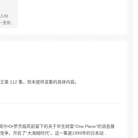
JUM
一更新。
年叫路
了橡皮
了一辈
飞为实
定而出
的伟大
第 112 集，但未提供该集的具体内容。
•D•罗杰临死前留下的关于毕生财富“One Piece”的消息展
，开启了“大海贼时代”。这一集是1999年的日本动...