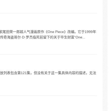
尾田荣一郎超人气漫画原作《One Piece》改编。它于1999年
海盗哥尔·D·罗杰临死前留下的关于毕生财富“One...
放列表包含第121集，但没有关于这一集具体内容的描述，无法