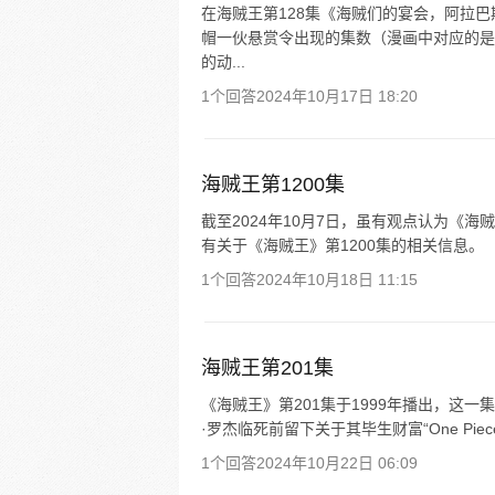
在海贼王第128集《海贼们的宴会，阿拉
帽一伙悬赏令出现的集数（漫画中对应的是第
的动...
1个回答
2024年10月17日 18:20
海贼王第1200集
截至2024年10月7日，虽有观点认为《
有关于《海贼王》第1200集的相关信息。
1个回答
2024年10月18日 11:15
海贼王第201集
《海贼王》第201集于1999年播出，这
·罗杰临死前留下关于其毕生财富“One Pi
1个回答
2024年10月22日 06:09