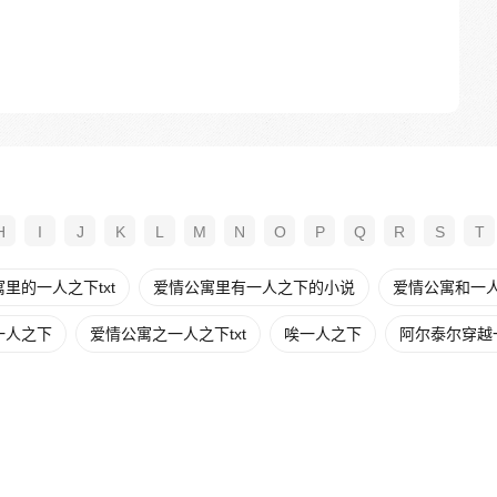
H
I
J
K
L
M
N
O
P
Q
R
S
T
里的一人之下txt
爱情公寓里有一人之下的小说
爱情公寓和一
一人之下
爱情公寓之一人之下txt
唉一人之下
阿尔泰尔穿越