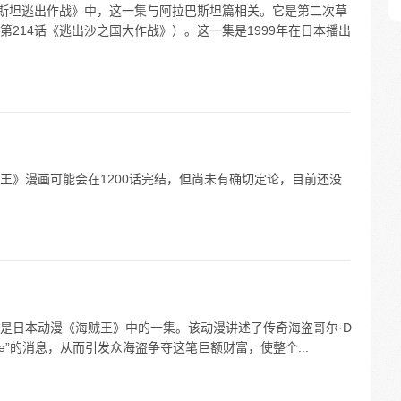
巴斯坦逃出作战》中，这一集与阿拉巴斯坦篇相关。它是第二次草
214话《逃出沙之国大作战》）。这一集是1999年在日本播出
海贼王》漫画可能会在1200话完结，但尚未有确切定论，目前还没
一集是日本动漫《海贼王》中的一集。该动漫讲述了传奇海盗哥尔·D
ece”的消息，从而引发众海盗争夺这笔巨额财富，使整个...