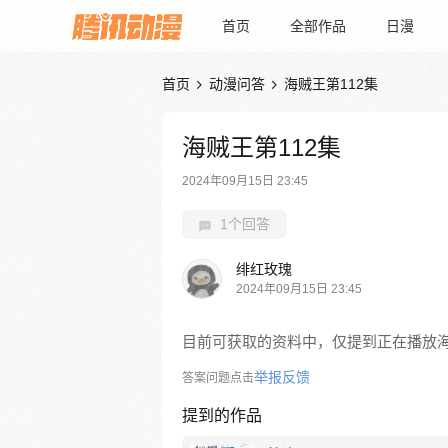
首页
全部作品
日漫
首页
动漫问答
海贼王第112集


海贼王第112集
2024年09月15日 23:45
1个回答
绯红玫瑰
2024年09月15日 23:45
目前可获取的资料中，仅提到正在播放海贼
举报反馈
答案问题点击
提到的作品