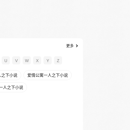
更多
U
V
W
X
Y
Z
人之下小说
爱情公寓一人之下小说
一人之下小说