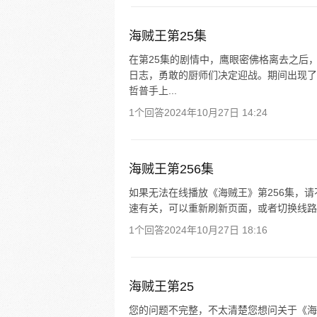
海贼王第25集
在第25集的剧情中，鹰眼密佛格离去之后
日志，勇敢的厨师们决定迎战。期间出现了
哲普手上...
1个回答
2024年10月27日 14:24
海贼王第256集
如果无法在线播放《海贼王》第256集，
速有关，可以重新刷新页面，或者切换线路
1个回答
2024年10月27日 18:16
海贼王第25
您的问题不完整，不太清楚您想问关于《海贼