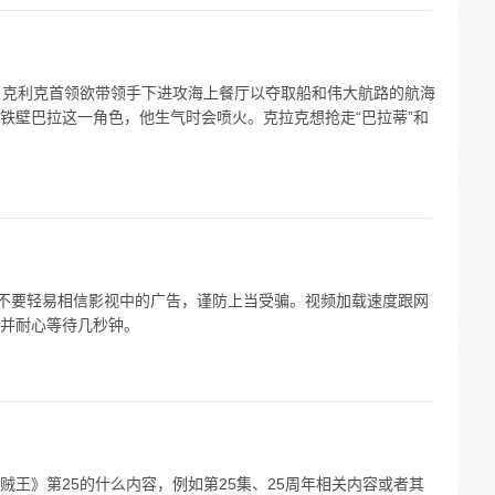
，克利克首领欲带领手下进攻海上餐厅以夺取船和伟大航路的航海
铁壁巴拉这一角色，他生气时会喷火。克拉克想抢走“巴拉蒂”和
请不要轻易相信影视中的广告，谨防上当受骗。视频加载速度跟网
并耐心等待几秒钟。
王》第25的什么内容，例如第25集、25周年相关内容或者其