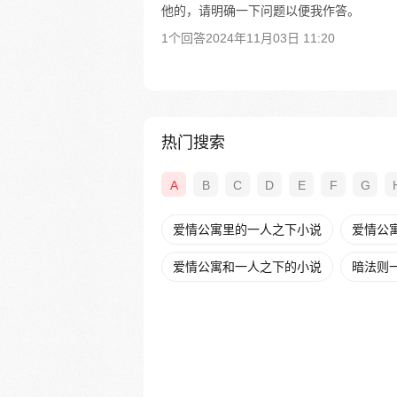
他的，请明确一下问题以便我作答。
1个回答
2024年11月03日 11:20
热门搜索
A
B
C
D
E
F
G
爱情公寓里的一人之下小说
爱情公寓
爱情公寓和一人之下的小说
暗法则