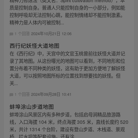
精神力修炼法（英文名：Spirit cultivation method），本
质是控制自身。普通人只能控制自身的一小部分，例如能
控制呼吸却无法控制心跳，能控制情绪却不能控制激素。
精神力是人体内可被控制...
1 个回答
2024年10月21日 12:06
西行纪妖怪大道地图
在《西行纪》中，天宫中的文官玉桃曾前往妖怪大道并记
录了其地图。从这份曝光的地图可以看到，不同地形和位
置分布着不同种类的妖怪，这有助于更加方便地了解妖怪
大道，可以按照地图所标的位置找到想要找的妖怪。但
关...
1 个回答
2024年09月28日 10:41
蚌埠涂山步道地图
蚌埠涂山风景区内有多种步道，包括启母涧精品旅游路
线，入口海拔 104 米，终点海拔 305 米，直线长度约 520
米，共计 1314 个台阶，建设有登山步道、木栈道、景观
桥、拦水坝等配套设施。还有涂...