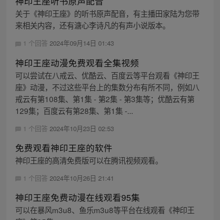
神印王座听书原声配音
关于《神印王座》的听书原声配音，有主播田家陆为您带
来相关内容，还有溏心李诗凡的有声小说版本。
1 个回答
2024年09月14日 01:43
神印王座动漫免费观看全集视频
可以尝试在八戒云、优酷云、百度云等平台观看《神印王
座》动漫，不过这些平台上的集数分布有所不同，例如八
戒云有第108集、第1集 - 第2集 - 第3集等；优酷云有第
129集；百度云有第28集、第1集 -...
1 个回答
2024年10月23日 02:53
免费观看神印王座的软件
神印王座的高清免费版可以在腾讯视频观看。
1 个回答
2024年10月26日 21:41
神印王座免费动漫在线观看95集
可以在暴风m3u8、鱼乐m3u8等平台在线观看《神印王