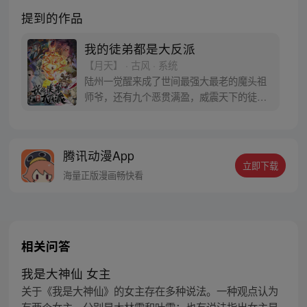
提到的作品
我的徒弟都是大反派
【月天】 · 古风 · 系统
陆州一觉醒来成了世间最强大最老的魔头祖
师爷，还有九个恶贯满盈，威震天下的徒
弟。大徒弟幽冥教教主手下万千魔众，二徒
弟剑魔一言不合就开杀戒…… 没了一身修
为，如何调教这帮恶徒 大徒弟于正海：“老
腾讯动漫App
夫这一生所向披靡，除了师父他老人家，谁
立即下载
也别想骑我头上。” 七徒弟司无涯：“师父不
海量正版漫画畅快看
死，我等寝食难安啊” ……
相关问答
我是大神仙 女主
关于《我是大神仙》的女主存在多种说法。一种观点认为