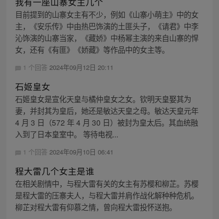
我有一座山寨女主几个
目前提到的山寨女主有不少，例如《山寨小萌主》中的女
主，《安乐传》中由热巴饰演的土匪头子，《请君》中李
沁饰演的山寨当家，《藏娇》中杨幂主演的来自山寨的悍
女，还有《有匪》《娇藏》等作品中的女主等。
1 个回答
2024年09月12日 20:11
石姬皇女
石姬皇女是宣化天皇与橘仲皇女之女。钦明天皇娶其为
妻，并封其为皇后，她还是敏达天皇之母。敏达天皇元年
4 月 3 日（572 年 4 月 30 日）被封为皇太后。其血统融
入到了日本皇室中。 等待电视...
1 个回答
2024年09月10日 06:41
程大雷几个女主是谁
在相关剧情中，与程大雷有关的女主有苏樱和柳芷。苏樱
是程大雷的压寨夫人，与程大雷并肩作战化解种种危机。
柳芷对程大雷有仰慕之情，曾向程大雷投怀送抱。