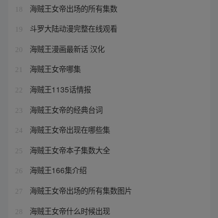
海贼王女帝出场的所有集数
18
斗罗大陆动漫完整在线观看
19
海贼王漫画最新话 汉化
20
海贼王女帝哪集
21
海贼王1135话情报
22
海贼王女帝的经典台词
23
海贼王女帝出现在哪些集
24
海贼王女帝本子集数大全
25
海贼王166集介绍
26
海贼王女帝出场的所有集数图片
27
海贼王女帝什么时候出现
28