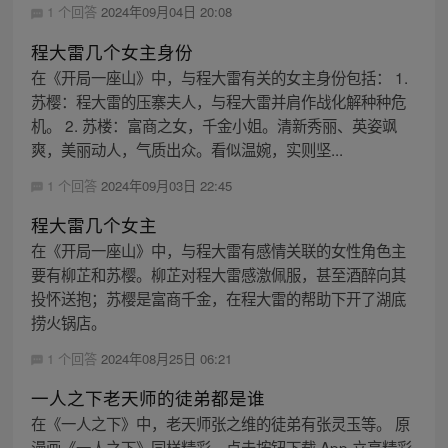
1 个回答
2024年09月04日 20:08
程大雷几个女主身份
在《开局一座山》中，与程大雷有关的女主身份包括： 1.
苏樱：程大雷的压寨夫人，与程大雷并肩作战化解种种危
机。 2. 苏楼：富商之女，千金小姐。清新秀丽、英姿飒
爽，美丽动人，气质出众。看似温婉，实则坚...
1 个回答
2024年09月03日 22:45
程大雷几个女主
在《开局一座山》中，与程大雷有感情关联的女性角色主
要有柳芷和苏樱。柳芷对程大雷感激佩服，甚至酒醉向其
投怀送抱；苏樱是富商千金，在程大雷的帮助下开了湖底
捞火锅店。
1 个回答
2024年08月25日 06:21
一人之下老天师的徒弟都是谁
在《一人之下》中，老天师张之维的徒弟有张灵玉等。 原
漫画《一人之下》同样精彩，点击按钮下载 App 立享精彩