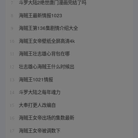
斗罗大陆2绝世唐门漫画完结了吗
7
海贼王最新情报1023
8
海贼王第136集剧情介绍大全
9
海贼王女帝壁纸全屏高清4k
10
海贼王壮志雄心背包在哪
11
壮志雄心海贼王什么时候出
12
海贼王1021情报
13
斗罗大陆之每年魂力
14
大奉打更人改编自
15
海贼王女帝出场的集数最新
16
海贼王女帝被调数下
17