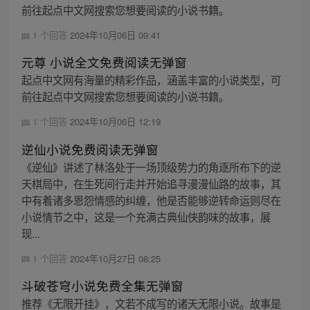
前往起点中文网搜索您想要阅读的小说书籍。
1 个回答
2024年10月06日 09:41
元尊 小说全文免费阅读无弹窗
起点中文网有海量的精彩作品，涵盖丰富的小说类型，可
前往起点中文网搜索您想要阅读的小说书籍。
1 个回答
2024年10月06日 12:19
逆仙小说免费阅读无弹窗
《逆仙》讲述了林洛处于一场顶级势力的角逐所布下的逆
天棋局中，在生死间行走并开始追寻漫漫仙路的故事，其
中有着诸多恩怨情感的纠缠，他是否能够逆转命运则尽在
小说情节之中，这是一个充满古典仙侠韵味的故事，展
现...
1 个回答
2024年10月27日 08:25
斗破苍穹小说免费全集无弹窗
推荐《无限开挂》，文若不成写的诸天无限小说。故事是