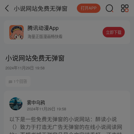
小说网站免费无弹窗
打开APP
腾讯动漫App
立即下载
海量正版漫画畅快看
小说网站免费无弹窗
2024年11月29日 19:58
1个回答
雾中乌鸦
2024年11月29日 19:58
以下是一些免费无弹窗的小说网站：醉读小说
（）致力于打造无广告无弹窗的在线小说阅读网