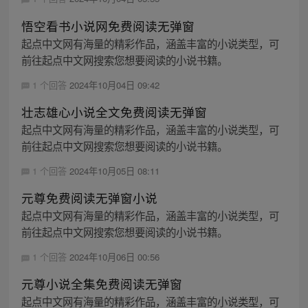
悟空看书小说网免费阅读无弹窗
起点中文网有海量的精彩作品，涵盖丰富的小说类型，可
前往起点中文网搜索您想要阅读的小说书籍。
1 个回答
2024年10月04日 09:42
壮志雄心小说全文免费阅读无弹窗
起点中文网有海量的精彩作品，涵盖丰富的小说类型，可
前往起点中文网搜索您想要阅读的小说书籍。
1 个回答
2024年10月05日 08:11
元尊免费阅读无弹窗小说
起点中文网有海量的精彩作品，涵盖丰富的小说类型，可
前往起点中文网搜索您想要阅读的小说书籍。
1 个回答
2024年10月06日 00:56
元尊小说全集免费阅读无弹窗
起点中文网有海量的精彩作品，涵盖丰富的小说类型，可