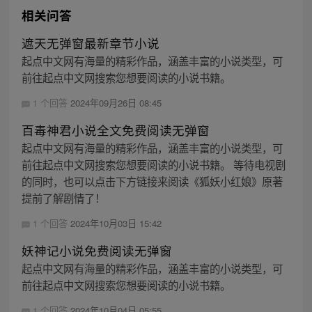
相关问答
遮天无弹窗最新章节小说
起点中文网有海量的精彩作品，涵盖丰富的小说类型，可
前往起点中文网搜索您想要阅读的小说书籍。
1 个回答
2024年09月26日 08:45
百毒神君小说全文免费阅读无弹窗
起点中文网有海量的精彩作品，涵盖丰富的小说类型，可
前往起点中文网搜索您想要阅读的小说书籍。 等待电视剧
的同时，也可以点击下方链接来阅读《狐妖小红娘》原著
提前了解剧情了！
1 个回答
2024年10月03日 15:42
妖神记小说免费阅读无弹窗
起点中文网有海量的精彩作品，涵盖丰富的小说类型，可
前往起点中文网搜索您想要阅读的小说书籍。
1 个回答
2024年10月04日 05:55