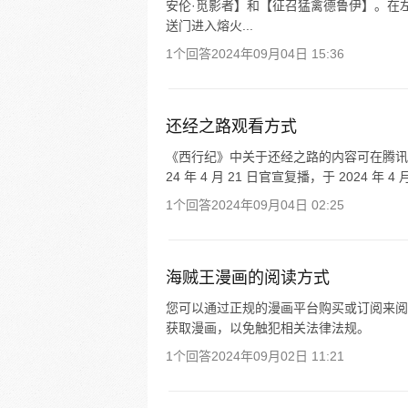
安伦·觅影者】和【征召猛禽德鲁伊】。在
送门进入熔火...
1个回答
2024年09月04日 15:36
还经之路观看方式
《西行纪》中关于还经之路的内容可在腾讯视频观
24 年 4 月 21 日官宣复播，于 2024 年 4 
1个回答
2024年09月04日 02:25
海贼王漫画的阅读方式
您可以通过正规的漫画平台购买或订阅来阅
获取漫画，以免触犯相关法律法规。
1个回答
2024年09月02日 11:21