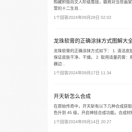
购藏积极向文人阶级靠拢，徽商对当世画家
萱的十二生肖...
1个回答
2024年09月28日 02:02
龙珠软膏的正确涂抹方式图解大
龙珠软膏的正确涂抹方式如下： 1. 清洁
保证皮肤干净、干燥。 2. 取用适量药膏
器边...
1个回答
2024年09月17日 11:34
开天斩怎么合成
在原始传奇中，开天斩有以下几种合成获取途径
色升到 45 级，开启神技合成功能。合成材料
1个回答
2024年09月14日 20:27