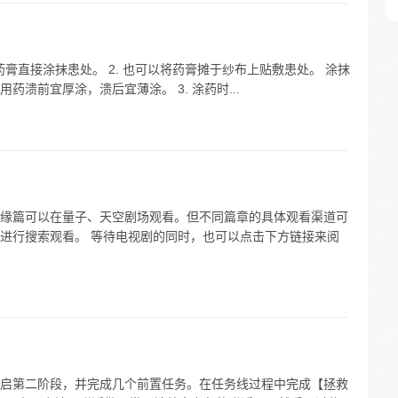
药膏直接涂抹患处。 2. 也可以将药膏摊于纱布上贴敷患处。 涂抹
患处用药溃前宜厚涂，溃后宜薄涂。 3. 涂药时...
缘篇可以在量子、天空剧场观看。但不同篇章的具体观看渠道可
进行搜索观看。 等待电视剧的同时，也可以点击下方链接来阅
启第二阶段，并完成几个前置任务。在任务线过程中完成【拯救