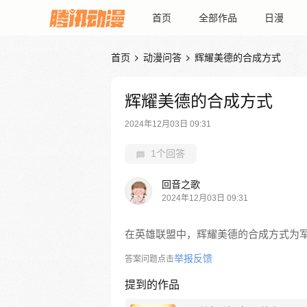
首页
全部作品
日漫
首页
动漫问答
辉耀美德的合成方式


辉耀美德的合成方式
2024年12月03日 09:31
1个回答
回音之歌
2024年12月03日 09:31
在英雄联盟中，辉耀美德的合成方式为军团
举报反馈
答案问题点击
提到的作品