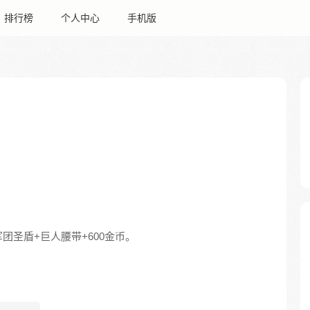
排行榜
个人中心
手机版
圣盾+巨人腰带+600金币。