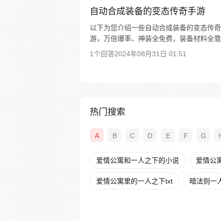
自动合成装备的变态传奇手游
以下为您介绍一些自动合成装备的变态传奇手游
游，万倍爆率、神装全免费，装备材料全靠打。
1个回答
2024年08月31日 01:51
热门搜索
A
B
C
D
E
F
G
爱情公寓和一人之下的小说
爱情公
爱情公寓里的一人之下txt
暗法则一