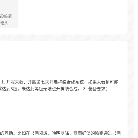
名D级武
他从副
话级专
重新开启
1. 开服天数：开服第七天开启神装合成系统，如果未看到可能
达到5级，未达此等级无法点开神装合成。 3. 装备要求： ...
的互动。比如在书画领域，晚明以降，贾而好儒的徽商通过书画