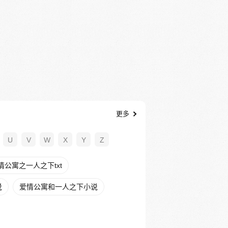
更多
U
V
W
X
Y
Z
情公寓之一人之下txt
说
爱情公寓和一人之下小说