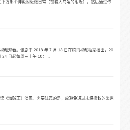
左下方那个神殿附近做日常（锁着大乌龟的附近），然后通过传
看。该剧于 2018 年 7 月 18 日在腾讯视频独家播出，20
月 24 日起每周三上午 10：...
读《海贼王》漫画。需要注意的是，应避免通过未经授权的渠道