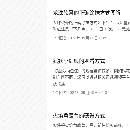
龙珠软膏的正确涂抹方式图解
龙珠软膏的正确涂抹方式如下： 1. 取适量
时应注意以下几点： 1. 一日 1 次。 2. 
1个回答
2024年09月14日 03:55
狐妖小红娘的观看方式
《狐妖小红娘》的观看渠道较多，例如镜花
能有所不同，您可以通过相关正规视频平台
读《狐...
1个回答
2024年09月06日 04:34
火焰角鹰兽的获得方式
要获得火焰角鹰兽，需要前往熔火前线，开