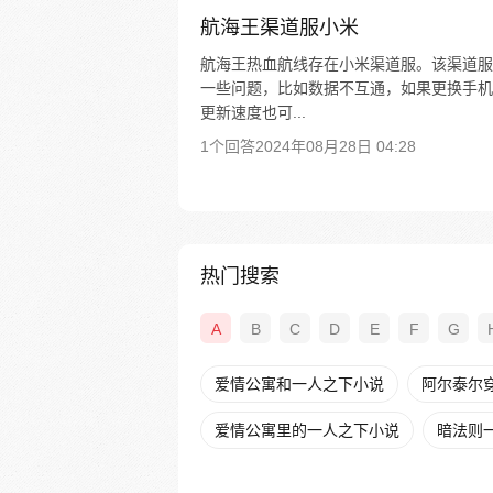
航海王渠道服小米
航海王热血航线存在小米渠道服。该渠道服
一些问题，比如数据不互通，如果更换手机
更新速度也可...
1个回答
2024年08月28日 04:28
热门搜索
A
B
C
D
E
F
G
爱情公寓和一人之下小说
阿尔泰尔
爱情公寓里的一人之下小说
暗法则