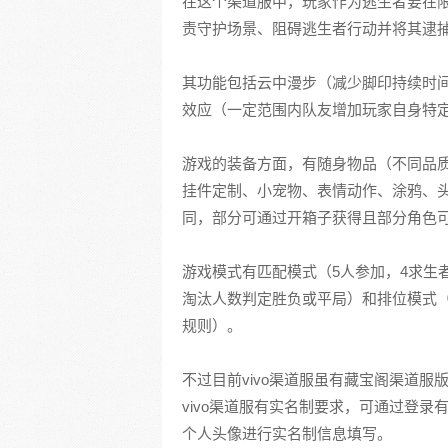
在这个渠道服中，玩家作为逃生者要在
责守护场景、阻碍逃生者行动并将其逮
其功能包括云中漫步（减少脚印持续时
效应（一定范围内队友增加玩家自身特
游戏的装备方面，有随身物品（不同品
挂件定制、小宠物、表情动作、涂鸦、
同，部分可通过开箱子获得且部分角色
游戏模式有匹配模式（5人参加，4求生
淘汰人数判定胜负或平局）和排位模式
规则）。
不过目前vivo渠道服虽有藏宝阁渠道
vivo渠道服有实名制要求，可通过登录有
个人头像进行实名制信息填写。