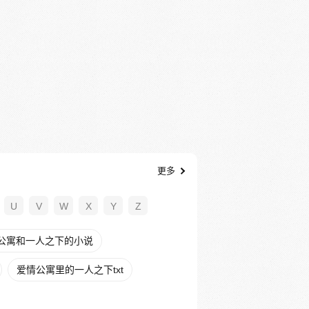
更多
U
V
W
X
Y
Z
公寓和一人之下的小说
爱情公寓里的一人之下txt