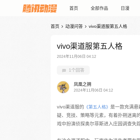
首页
全部作品
日漫
首页
动漫问答
vivo渠道服第五人格


vivo渠道服第五人格
2024年11月06日 04:12
1个回答
凤凰之拥
2024年11月06日 04:12
vivo渠道服的
是一款充满悬
《第五人格》
疑、竞技、策略等元素，有着扑朔迷离的
戏中扮演侦探奥尔菲斯进入庄园调查失