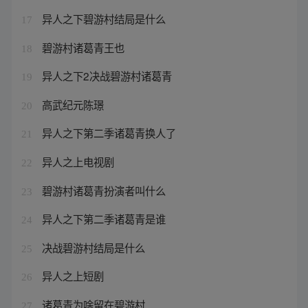
异人之下碧游村结局是什么
17
碧游村诸葛青王也
18
异人之下2决战碧游村诸葛青
19
高武纪元陈璟
20
异人之下第二季诸葛青换人了
21
异人之上电视剧
22
碧游村诸葛青扮演者叫什么
23
异人之下第二季诸葛青是谁
24
决战碧游村结局是什么
25
异人之上短剧
26
诸葛青为啥留在碧游村
27