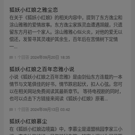
狐妖小红娘之雅尘恋
在关于《狐妖小红娘》的相关内容中，提到了东方逸尘和
涂山雅雅的爱情故事。东方逸尘家族灵血遭遇觊觎，只遗
留东方月初一个家人。涂山雅雅心似火炎，对他的爱无以
偿还，发誓寻其灵魂护其余生，百年后在苦情树下定情
一...
1 个回答
2024年09月20日 18:35
狐妖小红娘之百年恋雅小说
小说《狐妖小红娘之百年恋雅》是由剑仙东方连载的一本
情节与文笔俱佳的好书，情节跌宕起伏，扣人心弦。您可
以在相关网站免费阅读其最新章节。 等待电视剧的同时，
也可以点击下方链接来阅读《狐妖小红娘》原著...
1 个回答
2024年09月13日 03:42
狐妖小红娘慕尘
在《狐妖小红娘边境篇》中，李慕尘是道盟桃园李家三小