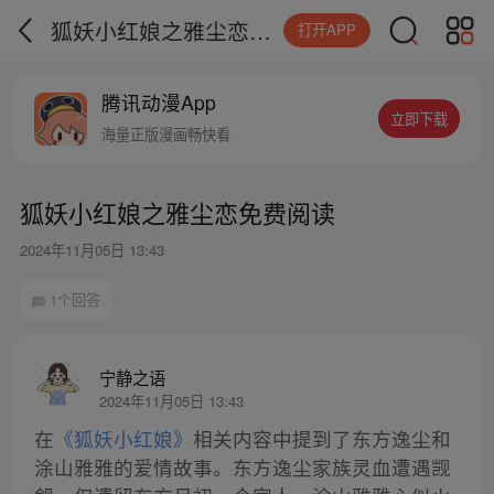
狐妖小红娘之雅尘恋免费阅读
打开APP
腾讯动漫App
立即下载
海量正版漫画畅快看
狐妖小红娘之雅尘恋免费阅读
2024年11月05日 13:43
1个回答
宁静之语
2024年11月05日 13:43
在
《狐妖小红娘》
相关内容中提到了东方逸尘和
涂山雅雅的爱情故事。东方逸尘家族灵血遭遇觊