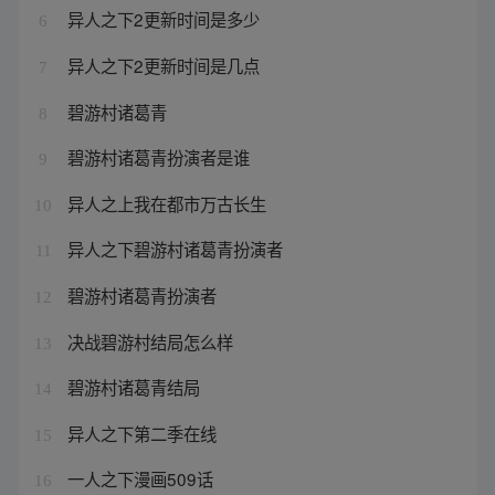
异人之下2更新时间是多少
6
异人之下2更新时间是几点
7
碧游村诸葛青
8
碧游村诸葛青扮演者是谁
9
异人之上我在都市万古长生
10
异人之下碧游村诸葛青扮演者
11
碧游村诸葛青扮演者
12
决战碧游村结局怎么样
13
碧游村诸葛青结局
14
异人之下第二季在线
15
一人之下漫画509话
16