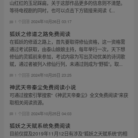
山红红的玉足踩扁，关于这部作品更多的信息则不清楚。
等待电视剧的同时，也可以点击下方链接来阅读《...
1 个回答
2024年10月26日 03:17
狐妖之修道之路免费阅读
在狐妖的修道之路上，首先要取得修仙资格，这一资格需
通过考试获取，由泰山娘娘主持，每年举行一次，天下想
修仙的灵狐前来参加，考试内容为写出灵动优美的诗词歌
赋，通过者被列入修仙行列，未通过则成为“野狐”。取...
1 个回答
2024年10月25日 23:25
神武天帝秦尘免费阅读小说
可通过搜索引擎搜索“《神武天帝秦尘》全文免费阅读”来获
取相关阅读资源。
1 个回答
2024年10月25日 04:03
狐妖之天赋系统免费阅读
目前仅提及2019年11月12日有涉及“狐妖之天赋系统”的相