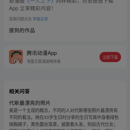
原漫画
《一人之下》
同样精彩，点击按钮下载
App 立享精彩内容！
答案问题点击
举报反馈
提到的作品
腾讯动漫App
立即下载
海量正版漫画畅快看
相关问答
代斯最漂亮的照片
美是一个主观的概念，不同的人对代斯哪张照片最漂亮有
不同的看法。她在33岁生日时分享的生日写真中身着绿色
抹胸裙子，黑色蕾丝笼罩，披散着头发，宛如古代仕女；