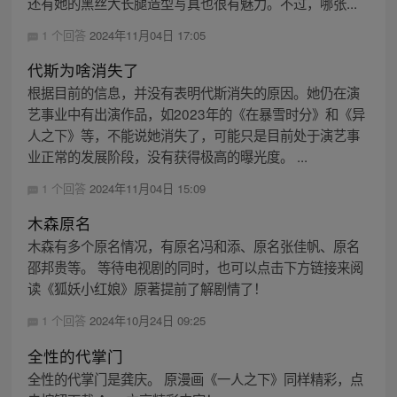
还有她的黑丝大长腿造型写真也很有魅力。不过，哪张...
1 个回答
2024年11月04日 17:05
代斯为啥消失了
根据目前的信息，并没有表明代斯消失的原因。她仍在演
艺事业中有出演作品，如2023年的《在暴雪时分》和《异
人之下》等，不能说她消失了，可能只是目前处于演艺事
业正常的发展阶段，没有获得极高的曝光度。 ...
1 个回答
2024年11月04日 15:09
木森原名
木森有多个原名情况，有原名冯和添、原名张佳帆、原名
邵邦贵等。 等待电视剧的同时，也可以点击下方链接来阅
读《狐妖小红娘》原著提前了解剧情了！
1 个回答
2024年10月24日 09:25
全性的代掌门
全性的代掌门是龚庆。 原漫画《一人之下》同样精彩，点