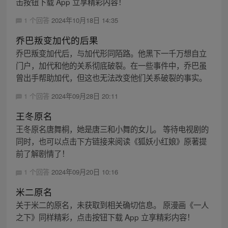
击按钮下载 App 立享精彩内容！
1 个回答
2024年10月18日 14:35
乔巴叛变加代的后果
乔巴叛变加代后，与加代形同陌路。他黑下一千万想自立
门户，加代和他的关系彻底破裂。在一些事件中，乔巴虽
曾出手帮助加代，但这也无法改变他们关系破裂的事实。
1 个回答
2024年09月28日 20:11
王冬原名
王冬原名唐舞桐，她是唐三和小舞的女儿。 等待电视剧的
同时，也可以点击下方链接来阅读《狐妖小红娘》原著提
前了解剧情了！
1 个回答
2024年09月20日 10:16
米二原名
关于米二的原名，未获取到相关确切信息。 原漫画《一人
之下》同样精彩，点击按钮下载 App 立享精彩内容！