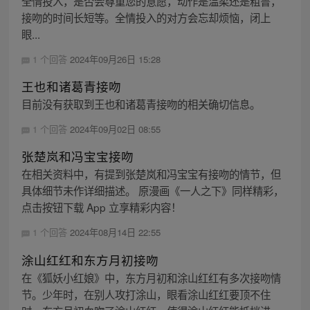
全情投入，是否会尊重您的意愿，动作是温柔还是粗鲁，
接吻的时间长短等。全情投入的对方会忘却烦恼，闭上
眼...
1 个回答
2024年09月26日 15:28
王也和诸葛青接吻
目前没有获取到王也和诸葛青接吻的相关确切信息。
1 个回答
2024年09月02日 08:55
张楚岚和冯宝宝接吻
在相关资料中，有提到张楚岚和冯宝宝有接吻的情节，但
具体细节未作详细描述。 原漫画《一人之下》同样精彩，
点击按钮下载 App 立享精彩内容！
1 个回答
2024年08月14日 22:55
涂山红红和东方月初接吻
在《狐妖小红娘》中，东方月初和涂山红红有多次接吻情
节。少年时，在别人攻打涂山，眼看涂山红红要顶不住