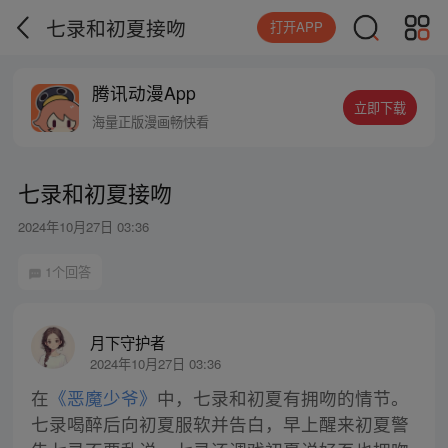
七录和初夏接吻
打开APP
腾讯动漫App
立即下载
海量正版漫画畅快看
七录和初夏接吻
2024年10月27日 03:36
1个回答
月下守护者
2024年10月27日 03:36
在
《恶魔少爷》
中，七录和初夏有拥吻的情节。
七录喝醉后向初夏服软并告白，早上醒来初夏警