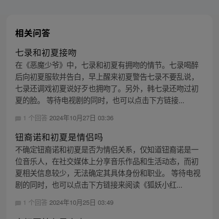
相关问答
七录和初夏接吻
在《恶魔少爷》中，七录和初夏有拥吻的情节。七录喝醉
后向初夏服软并告白，早上醒来初夏警告七录不要乱说，
七录还调戏初夏说好歹也拥吻了。另外，韩七录还吻过初
夏的脸。 等待电视剧的同时，也可以点击下方链接...
1 个回答
2024年10月27日 03:36
钮裔诺和初夏是情侣吗
不确定钮裔诺和初夏是否为情侣关系，仅知道钮裔诺是一
位音乐人，在社交媒体上分享音乐作品和生活动态，而初
夏相关信息较少，无法确定其具体身份和职业。 等待电视
剧的同时，也可以点击下方链接来阅读《狐妖小红...
1 个回答
2024年10月25日 03:49