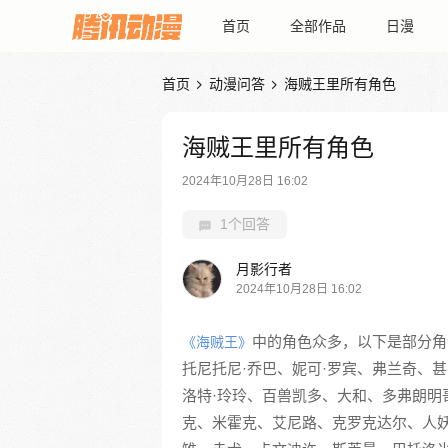
首页
全部作品
日漫
首页
动漫问答
海贼王里所有角色


海贼王里所有角色
2024年10月28日 16:02
1个回答
月影行者
2024年10月28日 16:02
中的角色众多，以下是部分角
《海贼王》
托尼托尼·乔巴、妮可·罗宾、弗兰奇、甚
洛特·玲玲、百兽凯多、大和、多弗朗明
克、米霍克、艾尼路、克罗克达尔、人妖