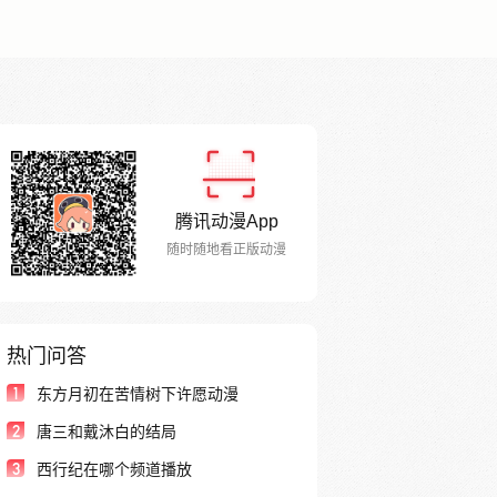
腾讯动漫App
随时随地看正版动漫
热门问答
1
东方月初在苦情树下许愿动漫
2
唐三和戴沐白的结局
3
西行纪在哪个频道播放