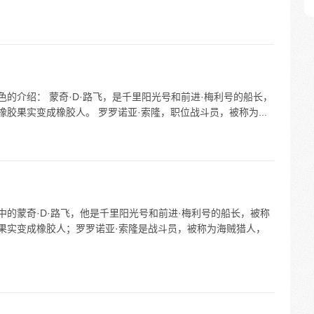
色的介绍： 蒙奇·D·路飞，是千里阳光号和前进·梅利号的船长，
橡胶果实变成橡胶人。 罗罗诺亚·索隆，职位战斗员，被称为...
中的蒙奇·D·路飞，他是千里阳光号和前进·梅利号的船长，被称
胶果实变成橡胶人；罗罗诺亚·索隆是战斗员，被称为海贼猎人，