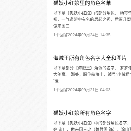
狐妖小红娘里的角色名单
以下是《狐妖小红娘》的部分角色： 杨幂
初，一气道盟中有名的后起之秀，后晋升盟
傲来国三...
1个回答
2024年09月24日 14:35
海贼王所有角色名字大全和图片
以下是部分《海贼王》角色的名字： 罗罗
大剑豪。 娜美，职位航海士，绰号“小贼猫
“爱...
1个回答
2024年09月21日 04:03
狐妖小红娘所有角色名字
以下是《狐妖小红娘》中的部分角色名字：
婷 饰）、傲来国三少（魏哲鸣 饰）、涂山