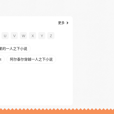
更多
U
V
W
X
Y
Z
里的一人之下小说
t
阿尔泰尔穿越一人之下小说