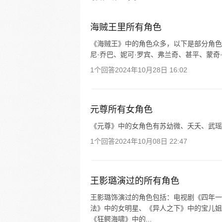
现与因救他而断臂的杰克斯的约
海，开始了以成为海盗王为目标
的冒险旅程！
海贼王里所有角色
《海贼王》中的角色众多，以下是部分角色
尼·乔巴、妮可·罗宾、弗兰奇、甚平、蒙奇·
1个回答
2024年10月28日 16:02
元尊所有女角色
《元尊》中的女角色有苏幼微、夭夭、武瑶
1个回答
2024年10月08日 22:47
王影璐演过的所有角色
王影璐饰演过的角色包括：电视剧《四年一
法》中的女明星、《异人之下》中的宝儿姐
《狂鳄海啸》中的...