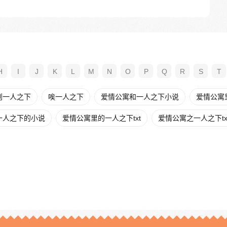
H
I
J
K
L
M
N
O
P
Q
R
S
T
则一人之下
唉一人之下
爱情公寓和一人之下小说
爱情公寓
一人之下的小说
爱情公寓里的一人之下txt
爱情公寓之一人之下tx