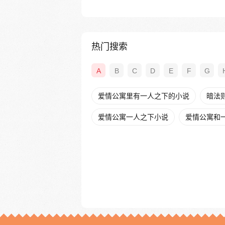
热门搜索
A
B
C
D
E
F
G
爱情公寓里有一人之下的小说
暗法
爱情公寓一人之下小说
爱情公寓和