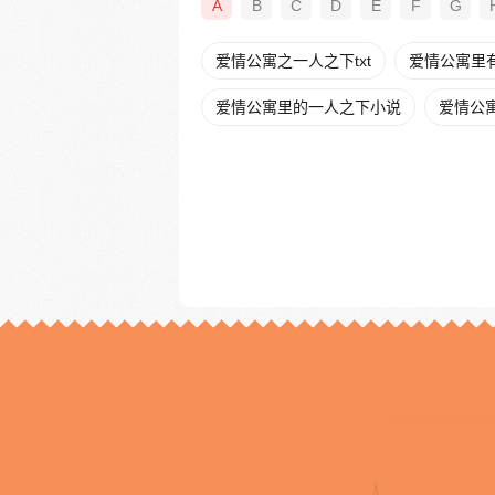
A
B
C
D
E
F
G
爱情公寓之一人之下txt
爱情公寓里
爱情公寓里的一人之下小说
爱情公