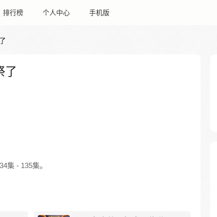
排行榜
个人中心
手机版
了
祭了
集 - 135集。