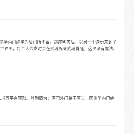
因偷学内门绝学为唐门所不容，跳崖明志后，以另一个身份来到了
世界里，每个人六岁时会在武魂殿令武魂觉醒。这里没有魔法、
过八戒等平台获取。其剧情为：唐门外门弟子唐三，因偷学内门绝