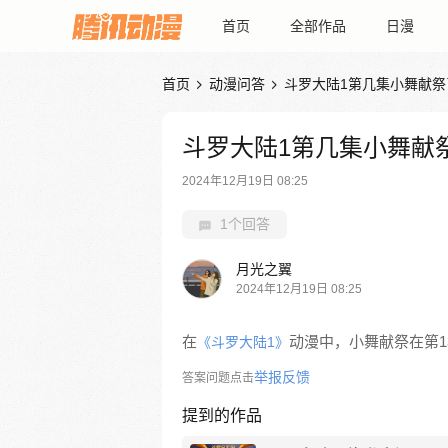
首页
全部作品
日漫
首页
动漫问答
斗罗大陆1第几集小舞献祭


斗罗大陆1第几集小舞献
2024年12月19日 08:25
1个回答
月光之翼
2024年12月19日 08:25
在
动漫中，小舞献祭在第134
《斗罗大陆1》
举报反馈
答案问题点击
提到的作品