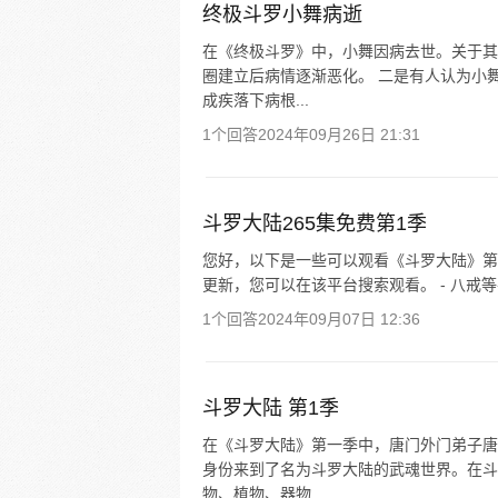
终极斗罗小舞病逝
在《终极斗罗》中，小舞因病去世。关于其
圈建立后病情逐渐恶化。 二是有人认为小
成疾落下病根...
1个回答
2024年09月26日 21:31
斗罗大陆265集免费第1季
您好，以下是一些可以观看《斗罗大陆》第 265 集
更新，您可以在该平台搜索观看。 - 八戒
1个回答
2024年09月07日 12:36
斗罗大陆 第1季
在《斗罗大陆》第一季中，唐门外门弟子唐
身份来到了名为斗罗大陆的武魂世界。在斗
物、植物、器物...