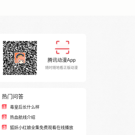
腾讯动漫App
随时随地看正版动漫
热门问答
1
毒皇后长什么样
2
热血航线介绍
3
狐妖小红娘全集免费观看在线播放