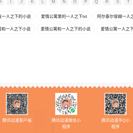
H
I
J
K
L
M
N
O
P
Q
R
S
T
有一人之下的小说
爱情公寓里的一人之下txt
阿尔泰尔穿越一人
寓和一人之下小说
爱情公寓和一人之下的小说
爱情公寓一人之
腾讯动漫客户端
腾讯动漫微信小
腾讯动漫手Q小
程序
程序